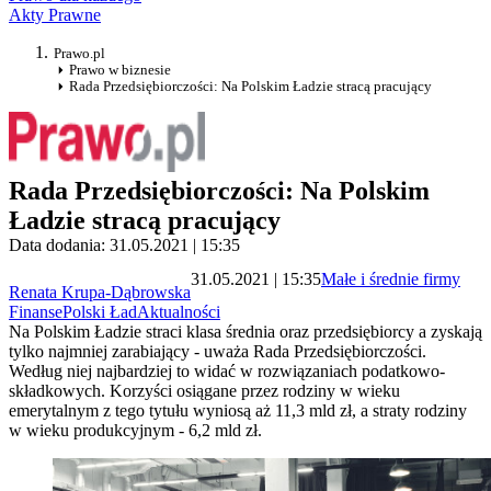
Akty Prawne
Prawo.pl
Prawo w biznesie
Rada Przedsiębiorczości: Na Polskim Ładzie stracą pracujący
Rada Przedsiębiorczości: Na Polskim
Ładzie stracą pracujący
Data dodania: 31.05.2021 | 15:35
31.05.2021 | 15:35
Małe i średnie firmy
Renata Krupa-Dąbrowska
Finanse
Polski Ład
Aktualności
Na Polskim Ładzie straci klasa średnia oraz przedsiębiorcy a zyskają
tylko najmniej zarabiający - uważa Rada Przedsiębiorczości.
Według niej najbardziej to widać w rozwiązaniach podatkowo-
składkowych. Korzyści osiągane przez rodziny w wieku
emerytalnym z tego tytułu wyniosą aż 11,3 mld zł, a straty rodziny
w wieku produkcyjnym - 6,2 mld zł.