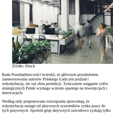
Źródło: iStock
Rada Przedsiębiorczości twierdzi, że głównym przedmiotem
zainteresowania autorów Polskiego Ładu jest podział i
redystrybucja, nie zaś sfera produkcji. Tymczasem osiąganie celów
strategicznych Polski wymaga wzrostu opartego na inwestycjach i
innowacjach.
Według rady proponowane rozwiązania spowodują, że
redystrybucja nastąpi od aktywnych uczestników rynku pracy do
tych pasywnych. Spośród grup aktywnych zawodowo zyskają tylko