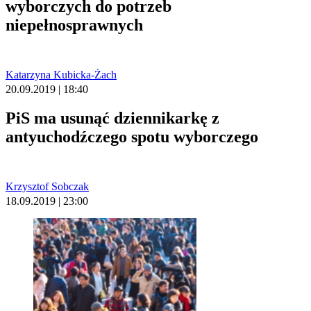
wyborczych do potrzeb
niepełnosprawnych
Katarzyna Kubicka-Żach
20.09.2019 | 18:40
PiS ma usunąć dziennikarkę z
antyuchodźczego spotu wyborczego
Krzysztof Sobczak
18.09.2019 | 23:00