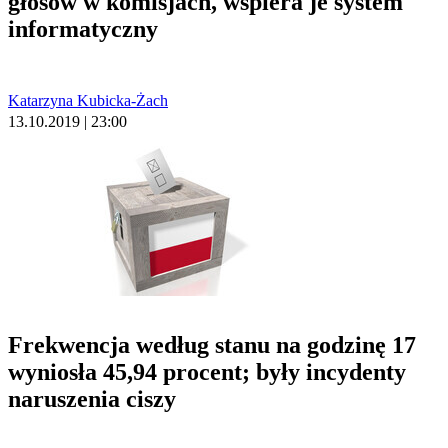
głosów w komisjach, wspiera je system
informatyczny
Katarzyna Kubicka-Żach
13.10.2019 | 23:00
Frekwencja według stanu na godzinę 17
wyniosła 45,94 procent; były incydenty
naruszenia ciszy