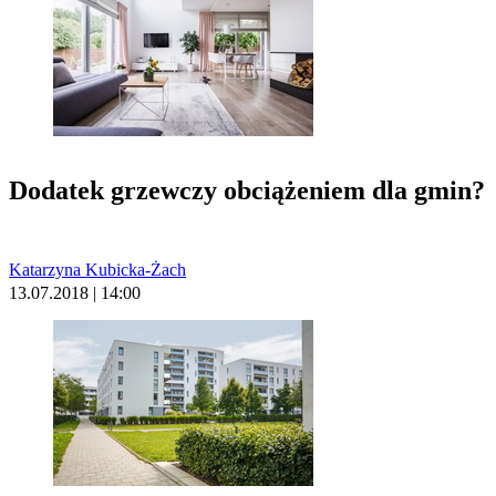
Dodatek grzewczy obciążeniem dla gmin?
Katarzyna Kubicka-Żach
13.07.2018 | 14:00