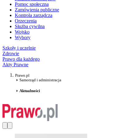
Pomoc społeczna
Zamówienia publiczne
Kontrola zarządcza
Orzeczenia
Służba cywilna
Wojsko
Wybory
Szkoły i uczelnie
Zdrowie
Prawo dla każdego
Akty Prawne
Prawo.pl
Samorząd i administracja
Aktualności