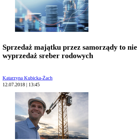
Sprzedaż majątku przez samorządy to nie
wyprzedaż sreber rodowych
Katarzyna Kubicka-Żach
12.07.2018 | 13:45