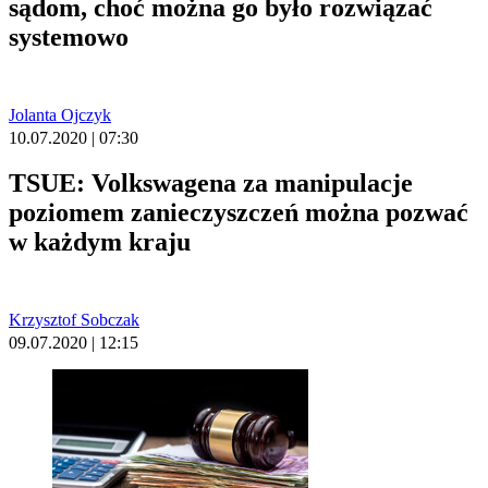
sądom, choć można go było rozwiązać
systemowo
Jolanta Ojczyk
10.07.2020 | 07:30
TSUE: Volkswagena za manipulacje
poziomem zanieczyszczeń można pozwać
w każdym kraju
Krzysztof Sobczak
09.07.2020 | 12:15