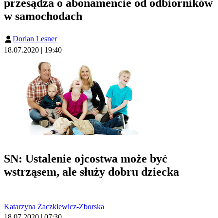
przesądza o abonamencie od odbiorników
w samochodach
Dorian Lesner
18.07.2020 | 19:40
SN: Ustalenie ojcostwa może być
wstrząsem, ale służy dobru dziecka
Katarzyna Żaczkiewicz-Zborska
18.07.2020 | 07:30