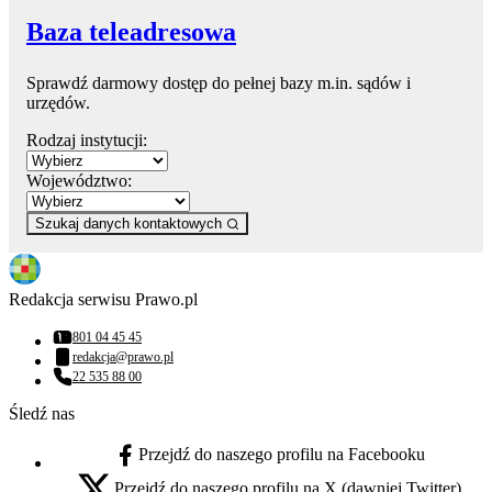
Baza teleadresowa
Sprawdź darmowy dostęp do pełnej bazy m.in. sądów i
urzędów.
Rodzaj instytucji:
Województwo:
Szukaj danych kontaktowych
Redakcja serwisu Prawo.pl
801 04 45 45
Numer telefonu:
redakcja@prawo.pl
Adres email:
22 535 88 00
Numer telefonu:
Śledź nas
Przejdź do naszego profilu na Facebooku
facebook - otwiera się w nowej karcie
Przejdź do naszego profilu na X (dawniej Twitter)