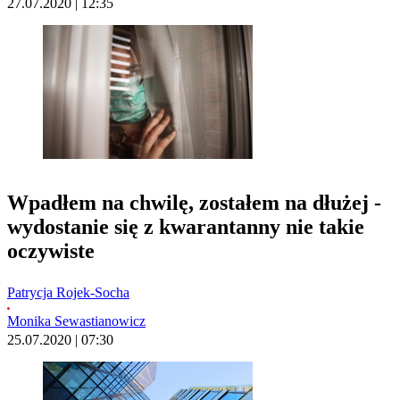
27.07.2020 | 12:35
Wpadłem na chwilę, zostałem na dłużej -
wydostanie się z kwarantanny nie takie
oczywiste
Patrycja Rojek-Socha
Monika Sewastianowicz
25.07.2020 | 07:30