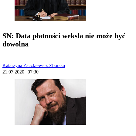
SN: Data płatności weksla nie może być
dowolna
Katarzyna Żaczkiewicz-Zborska
21.07.2020 | 07:30