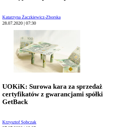
Katarzyna Żaczkiewicz-Zborska
28.07.2020 | 07:30
UOKiK: Surowa kara za sprzedaż
certyfikatów z gwarancjami spółki
GetBack
Krzysztof Sobczak