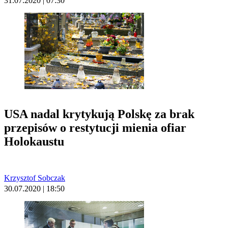
31.07.2020 | 07:30
USA nadal krytykują Polskę za brak
przepisów o restytucji mienia ofiar
Holokaustu
Krzysztof Sobczak
30.07.2020 | 18:50