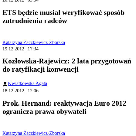
ETS będzie musiał weryfikować sposób
zatrudnienia radców
Katarzyna Żaczkiewicz-Zborska
19.12.2012 | 17:34
Kozłowska-Rajewicz: 2 lata przygotowań
do ratyfikacji konwencji
Kwiatkowska Agata
18.12.2012 | 12:06
Prok. Hernand: reaktywacja Euro 2012
ogranicza prawa obywateli
Katarzyna Żaczkiewicz-Zborska