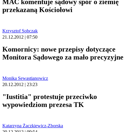
MAC komentuje sądowy spór o ziemię
przekazaną Kościołowi
Krzysztof Sobczak
21.12.2012 | 07:50
Komornicy: nowe przepisy dotyczące
Monitora Sądowego za mało precyzyjne
Monika Sewastianowicz
20.12.2012 | 23:23
"Iustitia" protestuje przeciwko
wypowiedziom prezesa TK
Katarzyna Żaczkiewicz-Zborska
20.12.2012 | 09:54