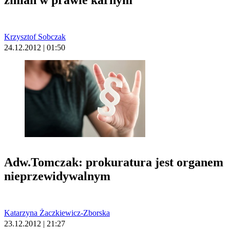
zmian w prawie karnym
Krzysztof Sobczak
24.12.2012 | 01:50
Adw.Tomczak: prokuratura jest organem
nieprzewidywalnym
Katarzyna Żaczkiewicz-Zborska
23.12.2012 | 21:27