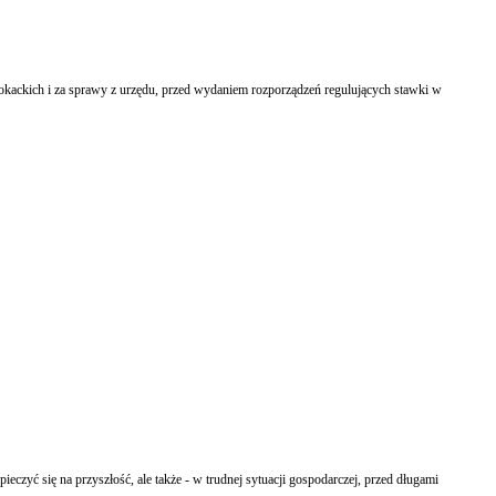
kackich i za sprawy z urzędu, przed wydaniem rozporządzeń regulujących stawki w
ieczyć się na przyszłość, ale także - w trudnej sytuacji gospodarczej, przed długami