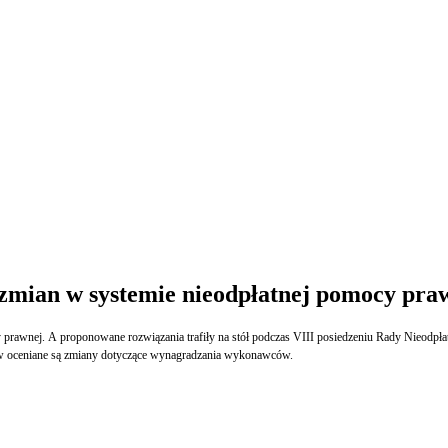
zmian w systemie nieodpłatnej pomocy pra
 prawnej. A proponowane rozwiązania trafiły na stół podczas VIII posiedzeniu Rady Nieodp
ów oceniane są zmiany dotyczące wynagradzania wykonawców.