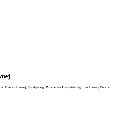
wnej
łatnej Pomocy Prawnej, Nieodpłatnego Poradnictwa Obywatelskiego oraz Edukacji Prawnej.