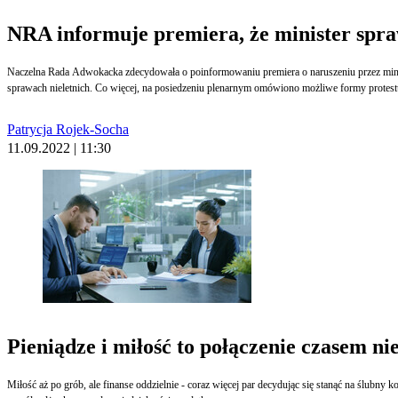
NRA informuje premiera, że minister spra
Naczelna Rada Adwokacka zdecydowała o poinformowaniu premiera o naruszeniu przez minis
sprawach nieletnich. Co więcej, na posiedzeniu plenarnym omówiono możliwe formy protest
Patrycja Rojek-Socha
11.09.2022 | 11:30
Pieniądze i miłość to połączenie czasem 
Miłość aż po grób, ale finanse oddzielnie - coraz więcej par decydując się stanąć na ślubny k