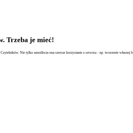
w. Trzeba je mieć!
ytelników. Nie tylko umożliwia ona szersze korzystanie z serwisu - np. tworzenie własnej bib