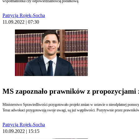
współmałżonka czy odpowiedzialnością podatkową.
Patrycja Rojek-Socha
11.09.2022 | 07:30
MS zapoznało prawników z propozycjami 
Ministerstwo Sprawiedliwości przygotowało projekt zmian w ustawie o nieodpłatnej pomocy
Teraz adwokaci przygotowują swoje uwagi, są już wątpliwości. Pozytywnie przez prawnik
Patrycja Rojek-Socha
10.09.2022 | 15:15