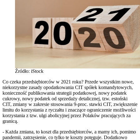
Źródło: iStock
Co czeka przedsiębiorców w 2021 roku? Przede wszystkim nowe,
niekorzystne zasady opodatkowania CIT spółek komandytowych,
konieczność publikowania strategii podatkowej, nowy podatek
cukrowy, nowy podatek od sprzedaży detalicznej, tzw. estoński
CIT, zmiany w zakresie stosowania 9-proc. stawki CIT, zwiększenie
limitu do korzystania z ryczałtu i znaczące ograniczenie możliwości
korzystania z tzw. ulgi abolicyjnej przez Polaków pracujących za
granicą.
- Każda zmiana, to koszt dla przedsiębiorców, a mamy ich, pomimo
pandemii, zatrzęsienie, co tylko te koszty potęguje. Dodatkowo