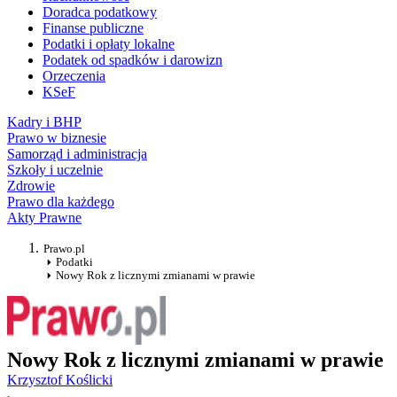
Doradca podatkowy
Finanse publiczne
Podatki i opłaty lokalne
Podatek od spadków i darowizn
Orzeczenia
KSeF
Kadry i BHP
Prawo w biznesie
Samorząd i administracja
Szkoły i uczelnie
Zdrowie
Prawo dla każdego
Akty Prawne
Prawo.pl
Podatki
Nowy Rok z licznymi zmianami w prawie
Nowy Rok z licznymi zmianami w prawie
Krzysztof Koślicki