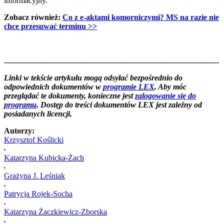
informacyjny.
Zobacz również:
Co z e-aktami komorniczymi? MS na razie nie
chce przesuwać terminu >>
--------------------------------------------------------------------------------------
--------------------------------------------------------
Linki w tekście artykułu mogą odsyłać bezpośrednio do
odpowiednich dokumentów w
programie LEX
. Aby móc
przeglądać te dokumenty, konieczne jest
zalogowanie się do
programu
. Dostęp do treści dokumentów LEX jest zależny od
posiadanych licencji.
Autorzy:
Krzysztof Koślicki
Katarzyna Kubicka-Żach
Grażyna J. Leśniak
Patrycja Rojek-Socha
Katarzyna Żaczkiewicz-Zborska