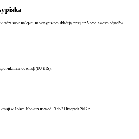
sypiska
e radzą sobie najlepiej, na wysypiskach składują mniej niż 5 proc. swoich odpadów.
uprawnieniami do emisji (EU ETS).
isji w Polsce. Konkurs trwa od 13 do 31 listopada 2012 r.