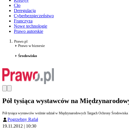
Kredyty
Cło
Deregulacja
Cyberbezpieczeństwo
Franczyza
Nowe technologie
Prawo autorskie
Prawo.pl
Prawo w biznesie
Środowisko
Pół tysiąca wystawców na Międzynarodow
Pół tysiąca wystawców weźmie udział w Międzynarodowych Targach Ochrony Środowiska Pole
Pogrzebny Rafał
19.11.2012 | 10:30