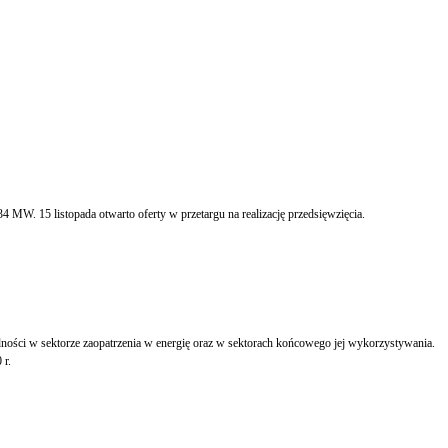
MW. 15 listopada otwarto oferty w przetargu na realizację przedsięwzięcia.
dności w sektorze zaopatrzenia w energię oraz w sektorach końcowego jej wykorzystywania.
 r.