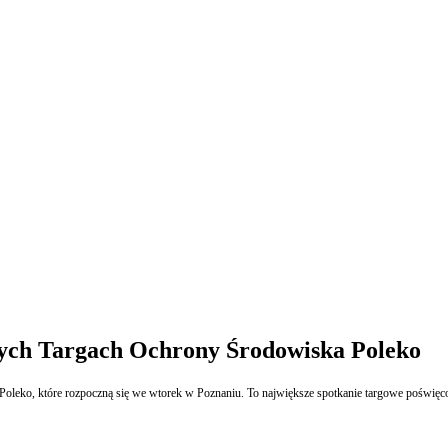
ych Targach Ochrony Środowiska Poleko
ko, które rozpoczną się we wtorek w Poznaniu. To największe spotkanie targowe poświęcone