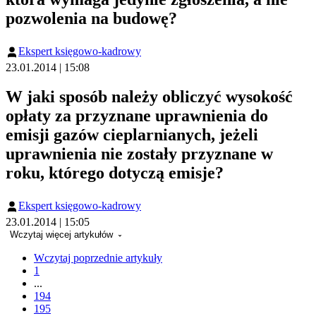
pozwolenia na budowę?
Ekspert księgowo-kadrowy
23.01.2014 | 15:08
W jaki sposób należy obliczyć wysokość
opłaty za przyznane uprawnienia do
emisji gazów cieplarnianych, jeżeli
uprawnienia nie zostały przyznane w
roku, którego dotyczą emisje?
Ekspert księgowo-kadrowy
23.01.2014 | 15:05
Wczytaj więcej artykułów
Wczytaj poprzednie artykuły
1
...
194
195