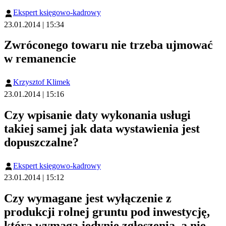
Ekspert księgowo-kadrowy
23.01.2014 | 15:34
Zwróconego towaru nie trzeba ujmować
w remanencie
Krzysztof Klimek
23.01.2014 | 15:16
Czy wpisanie daty wykonania usługi
takiej samej jak data wystawienia jest
dopuszczalne?
Ekspert księgowo-kadrowy
23.01.2014 | 15:12
Czy wymagane jest wyłączenie z
produkcji rolnej gruntu pod inwestycję,
która wymaga jedynie zgłoszenia, a nie