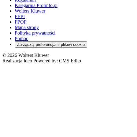
Księgarnia Profinfo.pl
Wolters Kluwer
FEPI
FPOP
Mapa strony
Polityka prywatności
Pomoc
Zarządzaj preferencjami plików cookie
© 2026 Wolters Kluwer
Realizacja Ideo Powered by:
CMS Edito