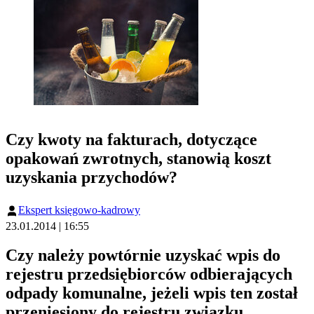
Czy kwoty na fakturach, dotyczące
opakowań zwrotnych, stanowią koszt
uzyskania przychodów?
Ekspert księgowo-kadrowy
23.01.2014 | 16:55
Czy należy powtórnie uzyskać wpis do
rejestru przedsiębiorców odbierających
odpady komunalne, jeżeli wpis ten został
przeniesiony do rejestru związku