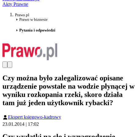
Akty Prawne
Prawo.pl
Prawo w biznesie
Pytania i odpowiedzi
Czy można było zalegalizować opisane
urządzenie powstałe na wodzie płynącej w
wyniku rozkopania rzeki, skoro działa
tam już jeden użytkownik rybacki?
Ekspert księgowo-kadrowy
23.01.2014 | 17:02
Czy wydatki na cło i wynagrodzenie