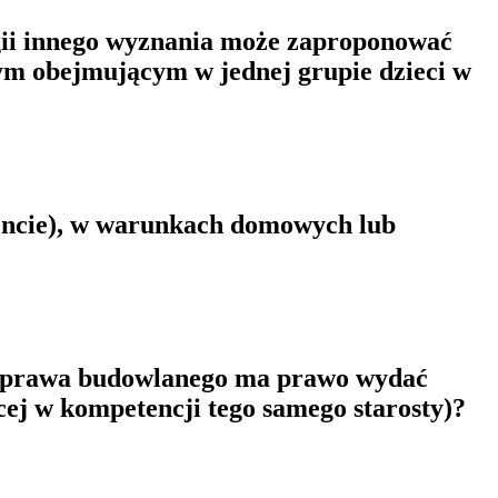
igii innego wyznania może zaproponować
nym obejmującym w jednej grupie dzieci w
ydencie), w warunkach domowych lub
su prawa budowlanego ma prawo wydać
ącej w kompetencji tego samego starosty)?