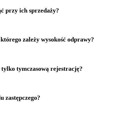
ąć przy ich sprzedaży?
d którego zależy wysokość odprawy?
tylko tymczasową rejestrację?
u zastępczego?