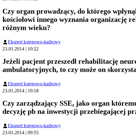
Czy organ prowadzący, do którego wpłynął
kościołowi innego wyznania organizację r
różnym wieku?
Ekspert księgowo-kadrowy
23.01.2014 | 10:22
Jeżeli pacjent przeszedł rehabilitację ne
ambulatoryjnych, to czy może on skorzystać
Ekspert księgowo-kadrowy
23.01.2014 | 10:18
Czy zarządzający SSE, jako organ którem
decyzję pb na inwestycji przebiegającej pr
Ekspert księgowo-kadrowy
23.01.2014 | 09:55