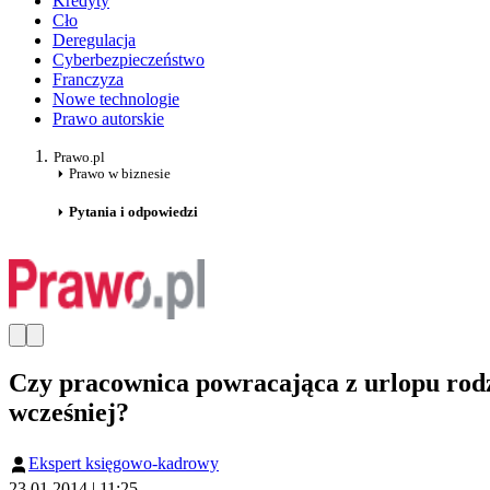
Kredyty
Cło
Deregulacja
Cyberbezpieczeństwo
Franczyza
Nowe technologie
Prawo autorskie
Prawo.pl
Prawo w biznesie
Pytania i odpowiedzi
Czy pracownica powracająca z urlopu rodz
wcześniej?
Ekspert księgowo-kadrowy
23.01.2014 | 11:25