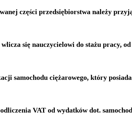
anej części przedsiębiorstwa należy przyj
wlicza się nauczycielowi do stażu pracy, o
cji samochodu ciężarowego, który posiada 
 odliczenia VAT od wydatków dot. samochod