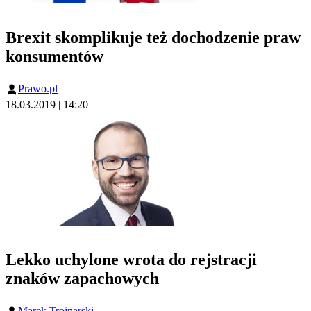
Brexit skomplikuje też dochodzenie praw
konsumentów
Prawo.pl
18.03.2019 | 14:20
Lekko uchylone wrota do rejstracji
znaków zapachowych
Marek Trojnarski