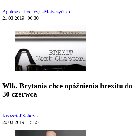
Agnieszka Pochrzęst-Motyczyńska
21.03.2019 | 06:30
Wlk. Brytania chce opóźnienia brexitu do
30 czerwca
Krzysztof Sobczak
20.03.2019 | 15:55