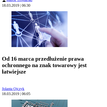
18.03.2019 | 06:30
Od 16 marca przedłużenie prawa
ochronnego na znak towarowy jest
łatwiejsze
Jolanta Ojczyk
18.03.2019 | 06:05