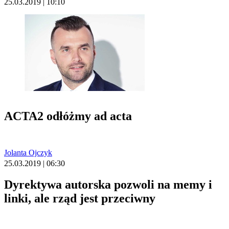
25.03.2019 | 10:10
ACTA2 odłóżmy ad acta
Jolanta Ojczyk
25.03.2019 | 06:30
Dyrektywa autorska pozwoli na memy i
linki, ale rząd jest przeciwny