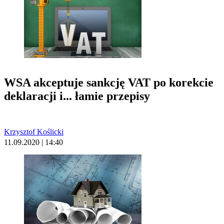
WSA akceptuje sankcję VAT po korekcie
deklaracji i... łamie przepisy
Krzysztof Koślicki
11.09.2020 | 14:40