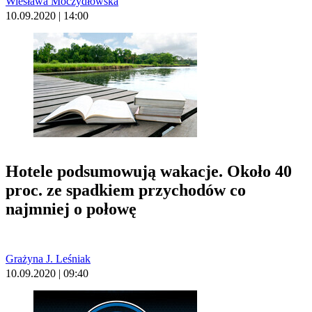
Wiesława Moczydłowska
10.09.2020 | 14:00
Hotele podsumowują wakacje. Około 40
proc. ze spadkiem przychodów co
najmniej o połowę
Grażyna J. Leśniak
10.09.2020 | 09:40