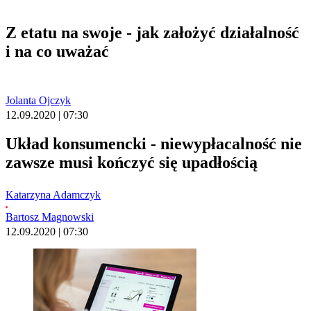
Z etatu na swoje - jak założyć działalność
i na co uważać
Jolanta Ojczyk
12.09.2020 | 07:30
Układ konsumencki - niewypłacalność nie
zawsze musi kończyć się upadłością
Katarzyna Adamczyk
Bartosz Magnowski
12.09.2020 | 07:30