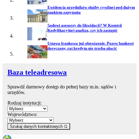
Ewidencja urzędników służby cywilnej pod dużym
znakiem zapytania
Sądowi asesorzy do likwidacji? W Komisji
Kodyfikacyjnej analiza, czy ich zastąpić
Ustawa frankowa już obowiązuje. Pozew bankowi
doręczony, rat kredytu nie trzeba płacić
Baza teleadresowa
Sprawdź darmowy dostęp do pełnej bazy m.in. sądów i
urzędów.
Rodzaj instytucji:
Województwo:
Szukaj danych kontaktowych