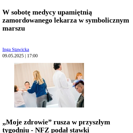
W sobotę medycy upamiętnią
zamordowanego lekarza w symbolicznym
marszu
Inga Stawicka
09.05.2025 | 17:00
„Moje zdrowie” rusza w przyszłym
tygodniu - NFZ podał stawki