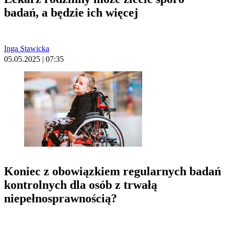
badań, a będzie ich więcej
Inga Stawicka
05.05.2025 | 07:35
Koniec z obowiązkiem regularnych badań
kontrolnych dla osób z trwałą
niepełnosprawnością?