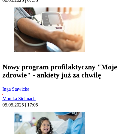
06.05.2025 | 07:35
Nowy program profilaktyczny "Moje
zdrowie" - ankiety już za chwilę
Inga Stawicka
Monika Stelmach
05.05.2025 | 17:05