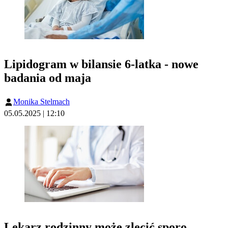
Lipidogram w bilansie 6-latka - nowe
badania od maja
Monika Stelmach
05.05.2025 | 12:10
Lekarz rodzinny może zlecić sporo