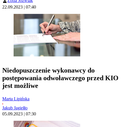
Zofia Jóźwiak
22.09.2023 | 07:40
Niedopuszczenie wykonawcy do
postępowania odwoławczego przed KIO
jest możliwe
Marta Lipińska
Jakub Jagiełło
05.09.2023 | 07:30