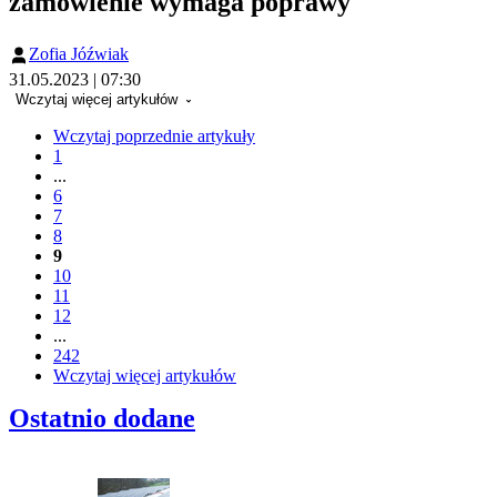
zamówienie wymaga poprawy
Zofia Jóźwiak
31.05.2023 | 07:30
Wczytaj więcej artykułów
Wczytaj poprzednie artykuły
1
...
6
7
8
9
10
11
12
...
242
Wczytaj więcej artykułów
Ostatnio dodane