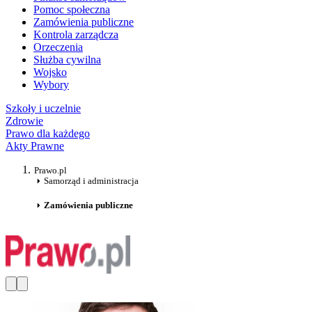
Pomoc społeczna
Zamówienia publiczne
Kontrola zarządcza
Orzeczenia
Służba cywilna
Wojsko
Wybory
Szkoły i uczelnie
Zdrowie
Prawo dla każdego
Akty Prawne
Prawo.pl
Samorząd i administracja
Zamówienia publiczne