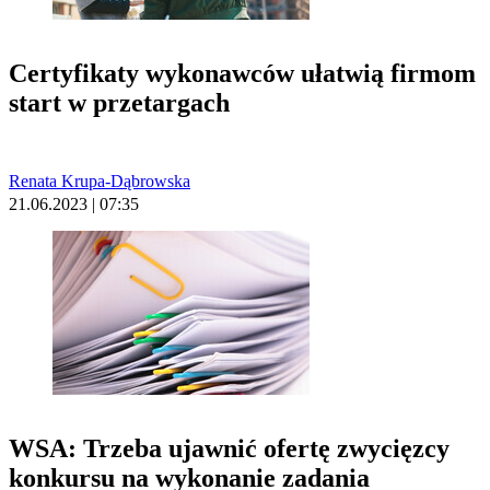
Certyfikaty wykonawców ułatwią firmom
start w przetargach
Renata Krupa-Dąbrowska
21.06.2023 | 07:35
WSA: Trzeba ujawnić ofertę zwycięzcy
konkursu na wykonanie zadania