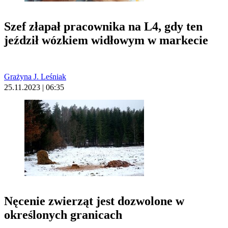
Szef złapał pracownika na L4, gdy ten
jeździł wózkiem widłowym w markecie
Grażyna J. Leśniak
25.11.2023 | 06:35
Nęcenie zwierząt jest dozwolone w
określonych granicach