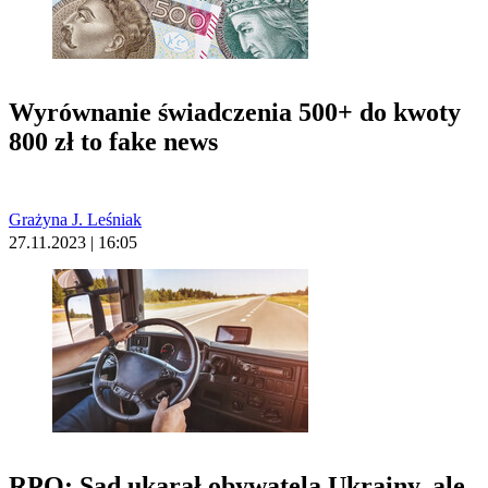
Wyrównanie świadczenia 500+ do kwoty
800 zł to fake news
Grażyna J. Leśniak
27.11.2023 | 16:05
RPO: Sąd ukarał obywatela Ukrainy, ale