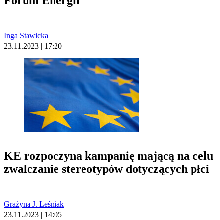
Forum Energii
Inga Stawicka
23.11.2023 | 17:20
KE rozpoczyna kampanię mającą na celu
zwalczanie stereotypów dotyczących płci
Grażyna J. Leśniak
23.11.2023 | 14:05