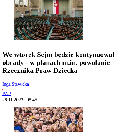
We wtorek Sejm będzie kontynuował
obrady - w planach m.in. powołanie
Rzecznika Praw Dziecka
Inga Stawicka
PAP
28.11.2023 | 08:45