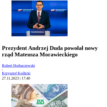
Prezydent Andrzej Duda powołał nowy
rząd Mateusza Morawieckiego
Robert Horbaczewski
Krzysztof Koślicki
27.11.2023 | 17:40