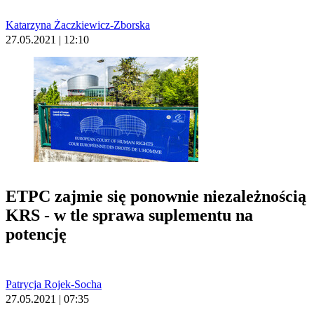
Katarzyna Żaczkiewicz-Zborska
27.05.2021 | 12:10
ETPC zajmie się ponownie niezależnością
KRS - w tle sprawa suplementu na
potencję
Patrycja Rojek-Socha
27.05.2021 | 07:35