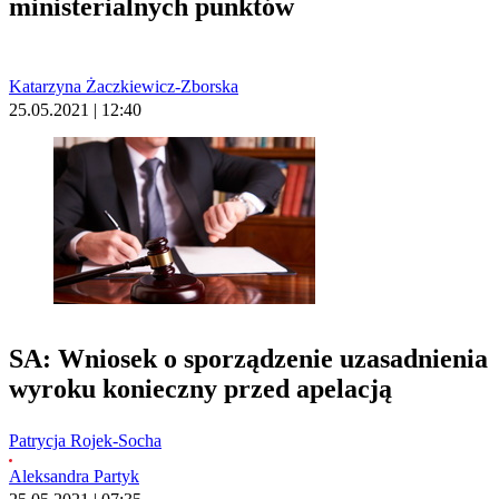
ministerialnych punktów
Katarzyna Żaczkiewicz-Zborska
25.05.2021 | 12:40
SA: Wniosek o sporządzenie uzasadnienia
wyroku konieczny przed apelacją
Patrycja Rojek-Socha
Aleksandra Partyk