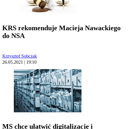
KRS rekomenduje Macieja Nawackiego
do NSA
Krzysztof Sobczak
26.05.2021 | 19:10
MS chce ułatwić digitalizację i