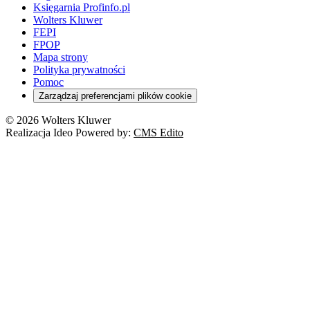
Księgarnia Profinfo.pl
Wolters Kluwer
FEPI
FPOP
Mapa strony
Polityka prywatności
Pomoc
Zarządzaj preferencjami plików cookie
© 2026 Wolters Kluwer
Realizacja Ideo Powered by:
CMS Edito