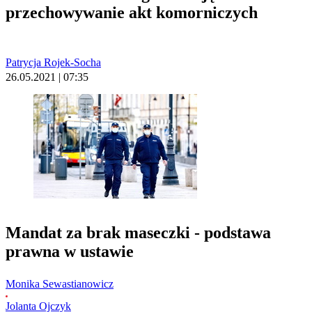
przechowywanie akt komorniczych
Patrycja Rojek-Socha
26.05.2021 | 07:35
Mandat za brak maseczki - podstawa
prawna w ustawie
Monika Sewastianowicz
Jolanta Ojczyk