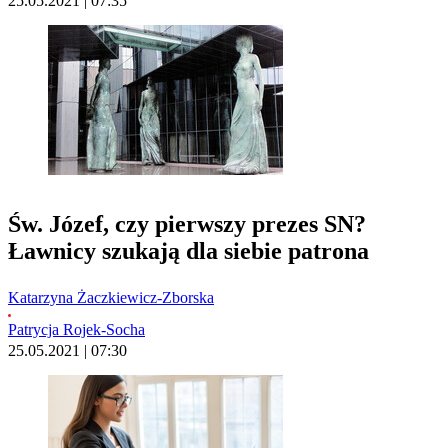
25.05.2021 | 07:35
Św. Józef, czy pierwszy prezes SN?
Ławnicy szukają dla siebie patrona
Katarzyna Żaczkiewicz-Zborska
Patrycja Rojek-Socha
25.05.2021 | 07:30