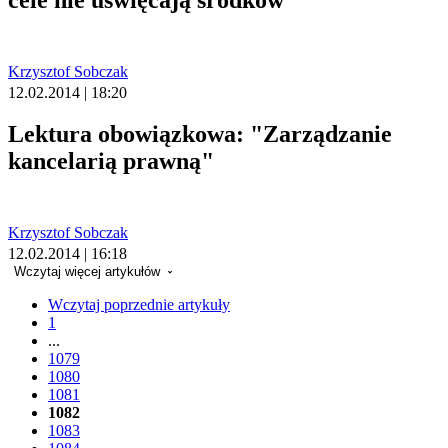
cele nie uświęcają środków
Krzysztof Sobczak
12.02.2014 | 18:20
Lektura obowiązkowa: "Zarządzanie
kancelarią prawną"
Krzysztof Sobczak
12.02.2014 | 16:18
Wczytaj więcej artykułów
Wczytaj poprzednie artykuły
1
...
1079
1080
1081
1082
1083