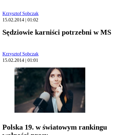
Krzysztof Sobczak
15.02.2014 | 01:02
Sędziowie karniści potrzebni w MS
Krzysztof Sobczak
15.02.2014 | 01:01
Polska 19. w światowym rankingu