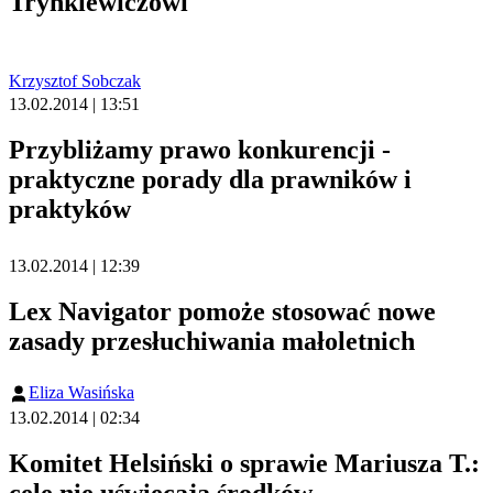
Trynkiewiczowi
Krzysztof Sobczak
13.02.2014 | 13:51
Przybliżamy prawo konkurencji -
praktyczne porady dla prawników i
praktyków
13.02.2014 | 12:39
Lex Navigator pomoże stosować nowe
zasady przesłuchiwania małoletnich
Eliza Wasińska
13.02.2014 | 02:34
Komitet Helsiński o sprawie Mariusza T.: