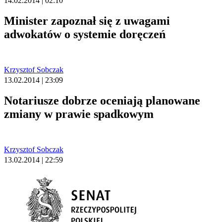
14.02.2014 | 02:10
Minister zapoznał się z uwagami
adwokatów o systemie doręczeń
Krzysztof Sobczak
13.02.2014 | 23:09
Notariusze dobrze oceniają planowane
zmiany w prawie spadkowym
Krzysztof Sobczak
13.02.2014 | 22:59