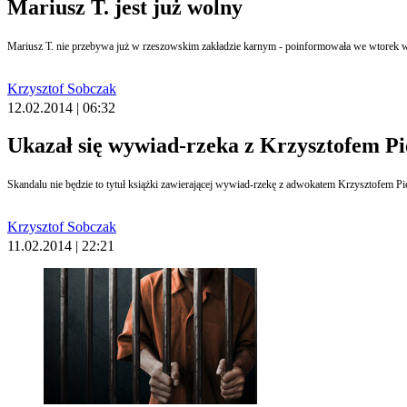
Mariusz T. jest już wolny
Mariusz T. nie przebywa już w rzeszowskim zakładzie karnym - poinformowała we wtorek wi
Krzysztof Sobczak
12.02.2014 | 06:32
Ukazał się wywiad-rzeka z Krzysztofem P
Skandalu nie będzie to tytuł książki zawierającej wywiad-rzekę z adwokatem Krzysztofem P
Krzysztof Sobczak
11.02.2014 | 22:21