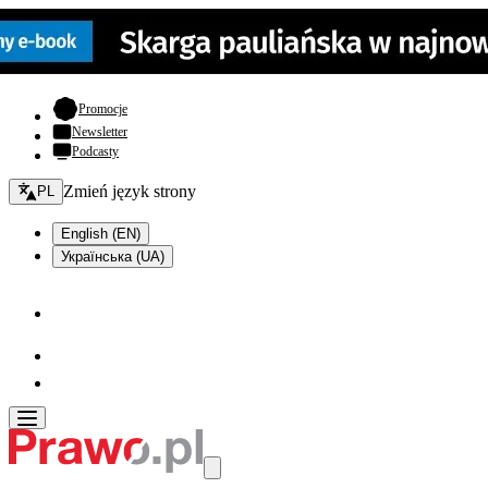
- otwiera się w nowej karcie
Promocje
Newsletter
Podcasty
Zmień język - bieżący:
Zmień język strony
PL
English (EN)
Українська (UA)