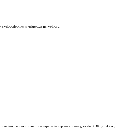
prawdopodobniej wyjdzie dziś na wolność.
umentów, jednostronnie zmieniając w ten sposób umowę, zapłaci 630 tys. zł kary.