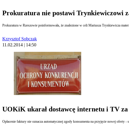
Prokuratura nie postawi Trynkiewiczowi 
Prokuratura w Rzeszowie poinformowała, że znalezione w celi Mariusza Trynkiewicza mate
Krzysztof Sobczak
11.02.2014 | 14:50
UOKiK ukarał dostawcę internetu i TV za
Opłacenie faktury nie oznacza automatycznej zgody konsumenta na przyjęcie nowej oferty -