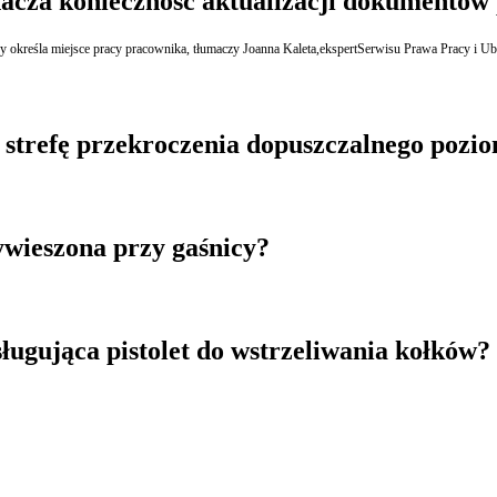
acza konieczność aktualizacji dokumentów
określa miejsce pracy pracownika, tłumaczy Joanna Kaleta,ekspertSerwisu Prawa Pracy i Ub
trefę przekroczenia dopuszczalnego pozio
ywieszona przy gaśnicy?
ługująca pistolet do wstrzeliwania kołków?