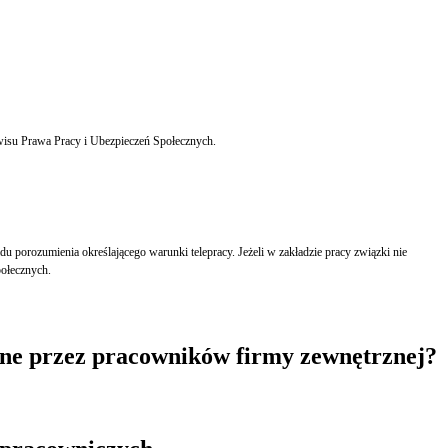
rwisu Prawa Pracy i Ubezpieczeń Społecznych.
orozumienia określającego warunki telepracy. Jeżeli w zakładzie pracy związki nie
połecznych.
zone przez pracowników firmy zewnętrznej?