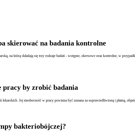
ba skierować na badania kontrolne
ską, na którą składają się trzy rodzaje badań - wstępne, okresowe oraz kontrolne, w przypadk
 pracy by zrobić badania
lekarskich. Jej nieobecność w pracy powinna być uznana za usprawiedliwioną i płatną, obja
ampy bakteriobójczej?