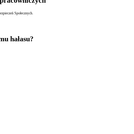
 pracowniczych
ezpieczeń Społecznych.
mu hałasu?