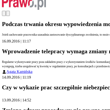
Podczas trwania okresu wypowiedzenia mo
Jeżeli zachowanie pracownika uzasadnia zastosowanie dyscyplinarnego zwolnienia, to może
16.09.2016 | 11:17
Wprowadzenie telepracy wymaga zmiany 
Regularne wykonywanie pracy poza zakładem pracy z wykorzystaniem środków komunikacji el
występują, trzeba uregulować tę kwestię w regulaminie pracy, po konsultacjach z przedsta
Agata Kamińska
14.09.2016 | 11:19
Czy w wykazie prac szczególnie niebezpie
13.09.2016 | 14:52