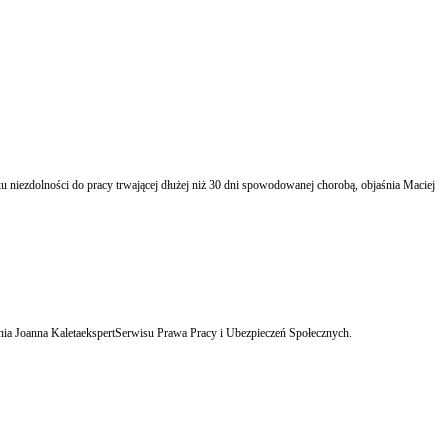
u niezdolności do pracy trwającej dłużej niż 30 dni spowodowanej chorobą, objaśnia Maciej
śnia Joanna KaletaekspertSerwisu Prawa Pracy i Ubezpieczeń Społecznych.