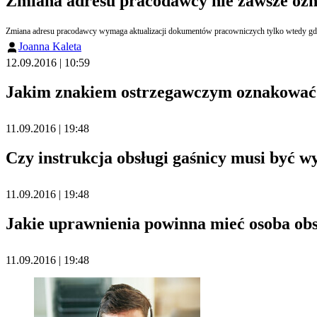
Zmiana adresu pracodawcy nie zawsze ozn
Zmiana adresu pracodawcy wymaga aktualizacji dokumentów pracowniczych tylko wtedy gdy 
Joanna Kaleta
12.09.2016 | 10:59
Jakim znakiem ostrzegawczym oznakować s
11.09.2016 | 19:48
Czy instrukcja obsługi gaśnicy musi być w
11.09.2016 | 19:48
Jakie uprawnienia powinna mieć osoba obs
11.09.2016 | 19:48