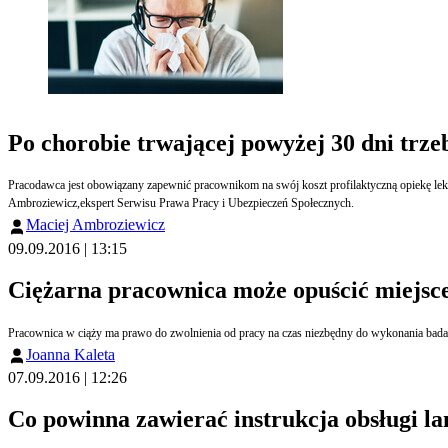
Po chorobie trwającej powyżej 30 dni trze
Pracodawca jest obowiązany zapewnić pracownikom na swój koszt profilaktyczną opiekę lekar
Ambroziewicz,ekspert Serwisu Prawa Pracy i Ubezpieczeń Społecznych.
Maciej Ambroziewicz
09.09.2016 | 13:15
Ciężarna pracownica może opuścić miejsce
Pracownica w ciąży ma prawo do zwolnienia od pracy na czas niezbędny do wykonania badań 
Joanna Kaleta
07.09.2016 | 12:26
Co powinna zawierać instrukcja obsługi l