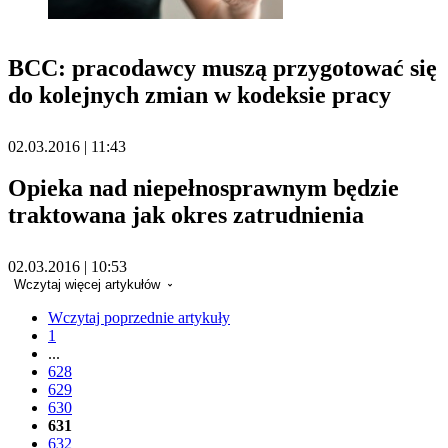
BCC: pracodawcy muszą przygotować się
do kolejnych zmian w kodeksie pracy
02.03.2016 | 11:43
Opieka nad niepełnosprawnym będzie
traktowana jak okres zatrudnienia
02.03.2016 | 10:53
Wczytaj więcej artykułów
Wczytaj poprzednie artykuły
1
...
628
629
630
631
632