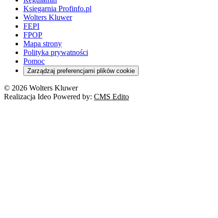
Księgarnia Profinfo.pl
Wolters Kluwer
FEPI
FPOP
Mapa strony
Polityka prywatności
Pomoc
Zarządzaj preferencjami plików cookie
© 2026 Wolters Kluwer
Realizacja Ideo Powered by:
CMS Edito