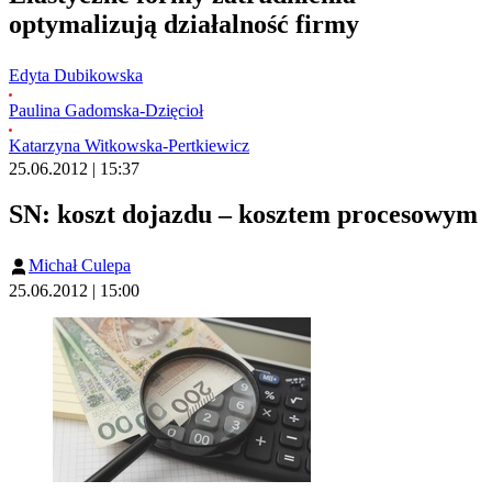
optymalizują działalność firmy
Edyta Dubikowska
Paulina Gadomska-Dzięcioł
Katarzyna Witkowska-Pertkiewicz
25.06.2012 | 15:37
SN: koszt dojazdu – kosztem procesowym
Michał Culepa
25.06.2012 | 15:00