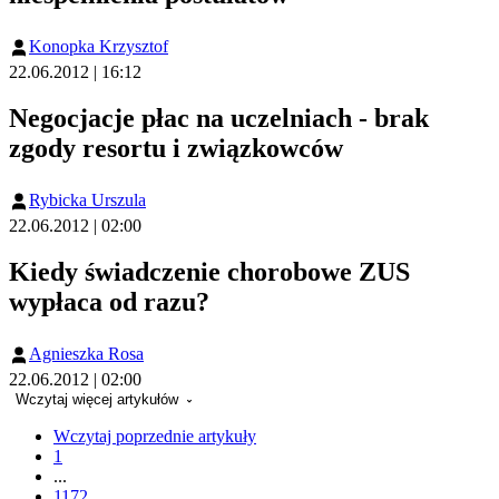
Konopka Krzysztof
22.06.2012 | 16:12
Negocjacje płac na uczelniach - brak
zgody resortu i związkowców
Rybicka Urszula
22.06.2012 | 02:00
Kiedy świadczenie chorobowe ZUS
wypłaca od razu?
Agnieszka Rosa
22.06.2012 | 02:00
Wczytaj więcej artykułów
Wczytaj poprzednie artykuły
1
...
1172