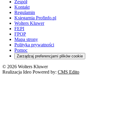
Zespół
Kontakt
Regulamin
Księgarnia Profinfo.pl
Wolters Kluwer
FEPI
FPOP
Mapa strony
Polityka prywatności
Pomoc
Zarządzaj preferencjami plików cookie
© 2026 Wolters Kluwer
Realizacja Ideo Powered by:
CMS Edito