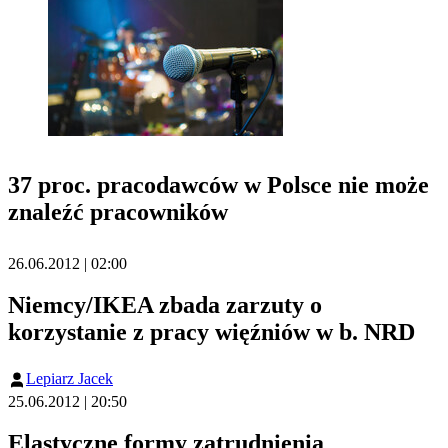
37 proc. pracodawców w Polsce nie może
znaleźć pracowników
26.06.2012 | 02:00
Niemcy/IKEA zbada zarzuty o
korzystanie z pracy więźniów w b. NRD
Lepiarz Jacek
25.06.2012 | 20:50
Elastyczne formy zatrudnienia