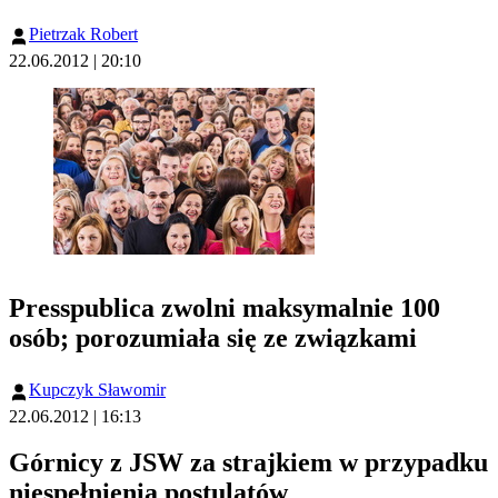
Pietrzak Robert
22.06.2012 | 20:10
Presspublica zwolni maksymalnie 100
osób; porozumiała się ze związkami
Kupczyk Sławomir
22.06.2012 | 16:13
Górnicy z JSW za strajkiem w przypadku
niespełnienia postulatów