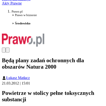
Akty Prawne
Prawo.pl
Prawo w biznesie
Środowisko
Będą plany zadań ochronnych dla
obszarów Natura 2000
Łukasz Matłacz
21.03.2012 | 15:01
Powietrze w stolicy pełne toksycznych
substancji