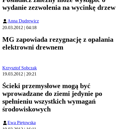
wydanie zezwolenia na wycinkę drzew
Anna Dudrewicz
20.03.2012 | 04:18
MG zapowiada rezygnację z opalania
elektrowni drewnem
Krzysztof Sobczak
19.03.2012 | 20:21
Ścieki przemysłowe mogą być
wprowadzane do ziemi jedynie po
spełnieniu wszystkich wymagań
środowiskowych
Ewa Piętowska