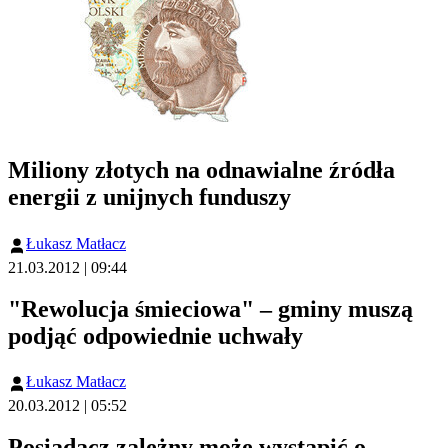
Miliony złotych na odnawialne źródła
energii z unijnych funduszy
Łukasz Matłacz
21.03.2012 | 09:44
"Rewolucja śmieciowa" – gminy muszą
podjąć odpowiednie uchwały
Łukasz Matłacz
20.03.2012 | 05:52
Posiadacz zależny może wystąpić o