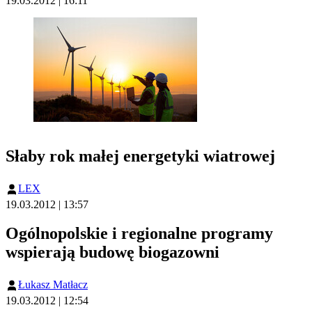
19.03.2012 | 16:11
Słaby rok małej energetyki wiatrowej
LEX
19.03.2012 | 13:57
Ogólnopolskie i regionalne programy
wspierają budowę biogazowni
Łukasz Matłacz
19.03.2012 | 12:54