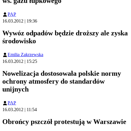
ws. gazu łupkowego
PAP
16.03.2012 | 19:36
Wywóz odpadów będzie droższy ale zyska
środowisko
Emilia Zakrzewska
16.03.2012 | 15:25
Nowelizacja dostosowała polskie normy
ochrony atmosfery do standardów
unijnych
PAP
16.03.2012 | 11:54
Obrońcy pszczół protestują w Warszawie