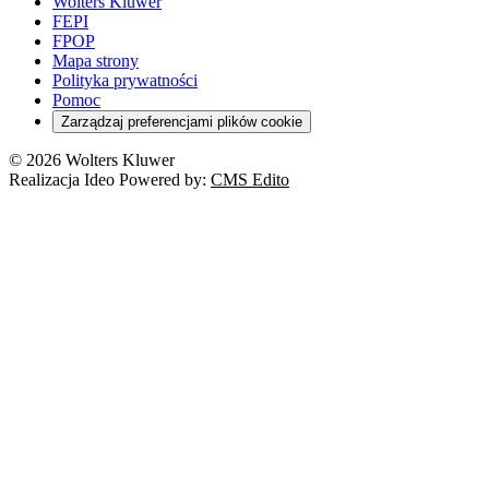
Wolters Kluwer
FEPI
FPOP
Mapa strony
Polityka prywatności
Pomoc
Zarządzaj preferencjami plików cookie
© 2026 Wolters Kluwer
Realizacja Ideo Powered by:
CMS Edito