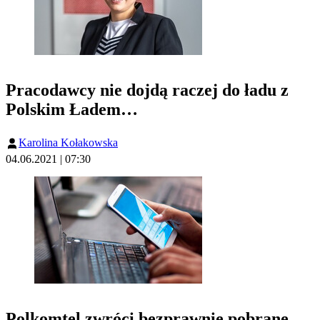
Pracodawcy nie dojdą raczej do ładu z
Polskim Ładem…
Karolina Kołakowska
04.06.2021 | 07:30
Polkomtel zwróci bezprawnie pobrane