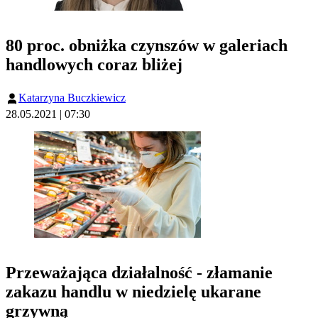
80 proc. obniżka czynszów w galeriach
handlowych coraz bliżej
Katarzyna Buczkiewicz
28.05.2021 | 07:30
Przeważająca działalność - złamanie
zakazu handlu w niedzielę ukarane
grzywną