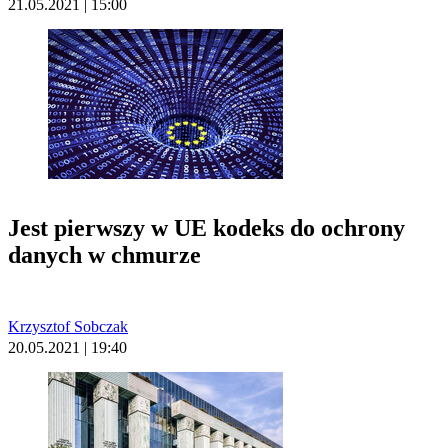
21.05.2021 | 15:00
Jest pierwszy w UE kodeks do ochrony
danych w chmurze
Krzysztof Sobczak
20.05.2021 | 19:40