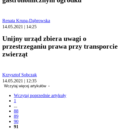
gastronomicznym ogródku
Renata Krupa-Dąbrowska
14.05.2021 | 14:25
Unijny urząd zbiera uwagi o
przestrzeganiu prawa przy transporcie
zwierząt
Krzysztof Sobczak
14.05.2021 | 12:35
Wczytaj więcej artykułów
Wczytaj poprzednie artykuły
1
...
88
89
90
91