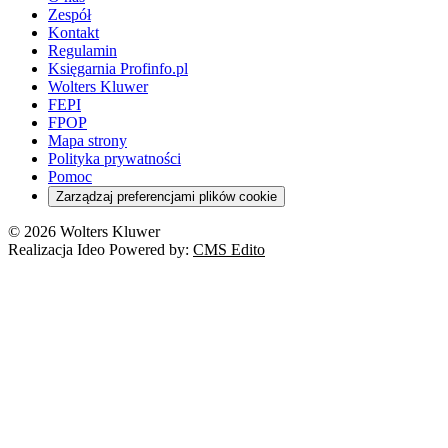
Zespół
Kontakt
Regulamin
Księgarnia Profinfo.pl
Wolters Kluwer
FEPI
FPOP
Mapa strony
Polityka prywatności
Pomoc
Zarządzaj preferencjami plików cookie
© 2026 Wolters Kluwer
Realizacja Ideo Powered by:
CMS Edito