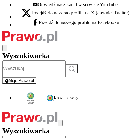
Odwiedź nasz kanał w serwisie YouTube
Youtube - otwiera się w nowej karcie
Przejdź do naszego profilu na X (dawniej Twitter)
X - otwiera się w nowej karcie
Przejdź do naszego profilu na Facebooku
Facebook - otwiera się w nowej karcie
Wyszukiwarka
Szukaj
Moje Prawo.pl
- rejestracja i logowanie do serwisu
Nasze serwisy
Wyszukiwarka