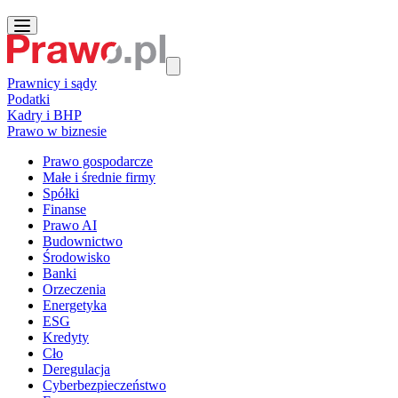
Prawnicy i sądy
Podatki
Kadry i BHP
Prawo w biznesie
Prawo gospodarcze
Małe i średnie firmy
Spółki
Finanse
Prawo AI
Budownictwo
Środowisko
Banki
Orzeczenia
Energetyka
ESG
Kredyty
Cło
Deregulacja
Cyberbezpieczeństwo