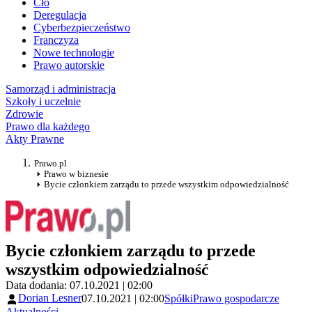
Cło
Deregulacja
Cyberbezpieczeństwo
Franczyza
Nowe technologie
Prawo autorskie
Samorząd i administracja
Szkoły i uczelnie
Zdrowie
Prawo dla każdego
Akty Prawne
Prawo.pl
Prawo w biznesie
Bycie członkiem zarządu to przede wszystkim odpowiedzialność
Bycie członkiem zarządu to przede
wszystkim odpowiedzialność
Data dodania: 07.10.2021 | 02:00
Dorian Lesner
07.10.2021 | 02:00
Spółki
Prawo gospodarcze
Aktualności