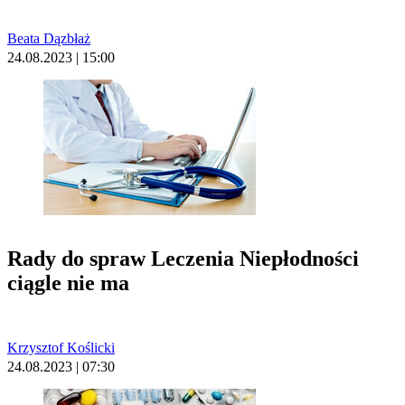
Beata Dązbłaż
24.08.2023 | 15:00
Rady do spraw Leczenia Niepłodności
ciągle nie ma
Krzysztof Koślicki
24.08.2023 | 07:30