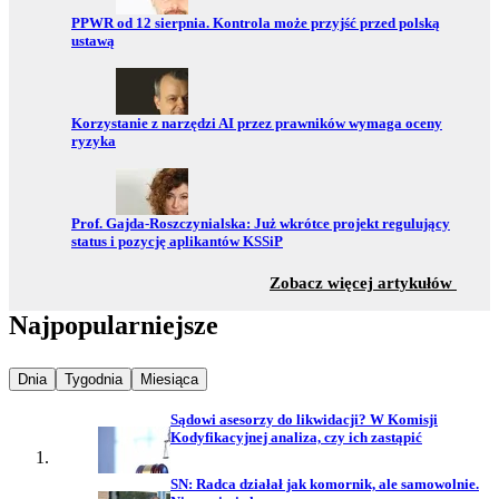
Przejdź do:
PPWR od 12 sierpnia. Kontrola może przyjść przed polską
ustawą
Przejdź do:
Korzystanie z narzędzi AI przez prawników wymaga oceny
ryzyka
Przejdź do:
Prof. Gajda-Roszczynialska: Już wkrótce projekt regulujący
status i pozycję aplikantów KSSiP
z sekc
Zobacz więcej artykułów
Najpopularniejsze
Najpopularniejsze wiadomości z
Najpopularniejsze wiadomości z
Najpopularniejsze wiadomości z
Dnia
Tygodnia
Miesiąca
Sądowi asesorzy do likwidacji? W Komisji
Kodyfikacyjnej analiza, czy ich zastąpić
SN: Radca działał jak komornik, ale samowolnie.