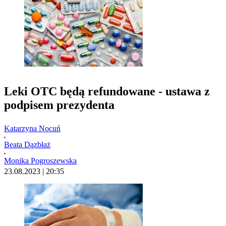
Leki OTC będą refundowane - ustawa z
podpisem prezydenta
Katarzyna Nocuń
Beata Dązbłaż
Monika Pogroszewska
23.08.2023 | 20:35