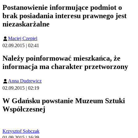
Postanowienie informujące podmiot o
brak posiadania interesu prawnego jest
niezaskarżalne
Maciej Czepiel
02.09.2015 | 02:41
Należy poinformować mieszkańca, że
informacja ma charakter przetworzony
Anna Dudrewicz
02.09.2015 | 02:19
W Gdańsku powstanie Muzeum Sztuki
Współczesnej
Krzysztof Sobczak
01.09.2015 | 16:39