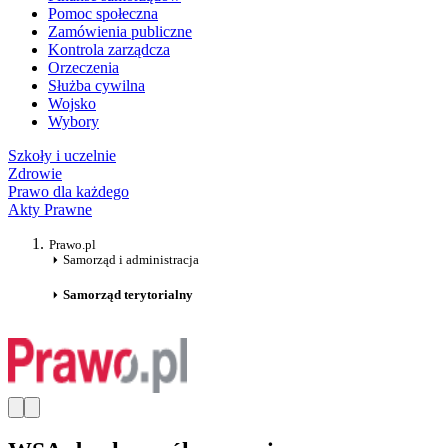
Pomoc społeczna
Zamówienia publiczne
Kontrola zarządcza
Orzeczenia
Służba cywilna
Wojsko
Wybory
Szkoły i uczelnie
Zdrowie
Prawo dla każdego
Akty Prawne
Prawo.pl
Samorząd i administracja
Samorząd terytorialny