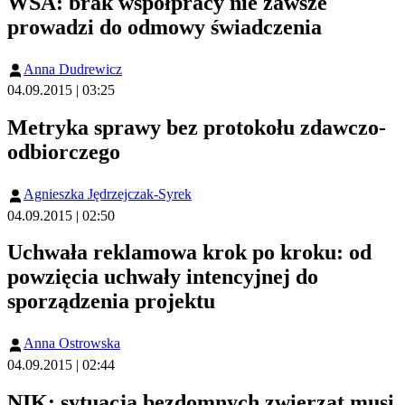
WSA: brak współpracy nie zawsze
prowadzi do odmowy świadczenia
Anna Dudrewicz
04.09.2015 | 03:25
Metryka sprawy bez protokołu zdawczo-
odbiorczego
Agnieszka Jędrzejczak-Syrek
04.09.2015 | 02:50
Uchwała reklamowa krok po kroku: od
powzięcia uchwały intencyjnej do
sporządzenia projektu
Anna Ostrowska
04.09.2015 | 02:44
NIK: sytuacja bezdomnych zwierząt musi