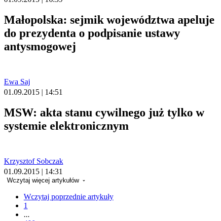
Małopolska: sejmik województwa apeluje
do prezydenta o podpisanie ustawy
antysmogowej
Ewa Saj
01.09.2015 | 14:51
MSW: akta stanu cywilnego już tylko w
systemie elektronicznym
Krzysztof Sobczak
01.09.2015 | 14:31
Wczytaj więcej artykułów
Wczytaj poprzednie artykuły
1
...