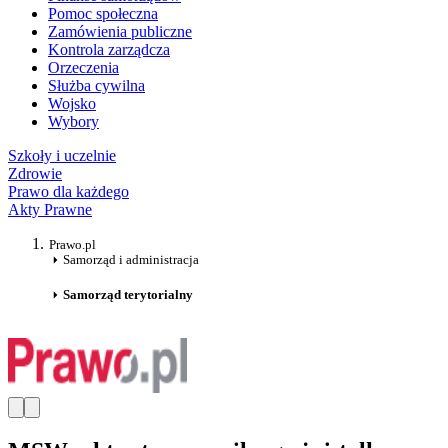
Pomoc społeczna
Zamówienia publiczne
Kontrola zarządcza
Orzeczenia
Służba cywilna
Wojsko
Wybory
Szkoły i uczelnie
Zdrowie
Prawo dla każdego
Akty Prawne
Prawo.pl
Samorząd i administracja
Samorząd terytorialny