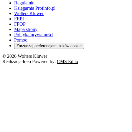
Regulamin
Księgarnia Profinfo.pl
Wolters Kluwer
FEPI
FPOP
Mapa strony
Polityka prywatności
Pomoc
Zarządzaj preferencjami plików cookie
© 2026 Wolters Kluwer
Realizacja Ideo Powered by:
CMS Edito