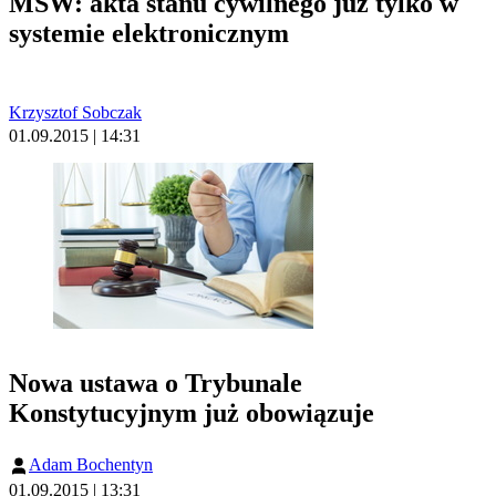
MSW: akta stanu cywilnego już tylko w
systemie elektronicznym
Krzysztof Sobczak
01.09.2015 | 14:31
Nowa ustawa o Trybunale
Konstytucyjnym już obowiązuje
Adam Bochentyn
01.09.2015 | 13:31