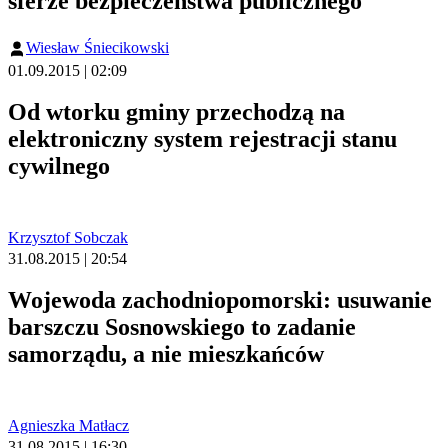
sferze bezpieczeństwa publicznego
Wiesław Śniecikowski
01.09.2015 | 02:09
Od wtorku gminy przechodzą na
elektroniczny system rejestracji stanu
cywilnego
Krzysztof Sobczak
31.08.2015 | 20:54
Wojewoda zachodniopomorski: usuwanie
barszczu Sosnowskiego to zadanie
samorządu, a nie mieszkańców
Agnieszka Matłacz
31.08.2015 | 16:30