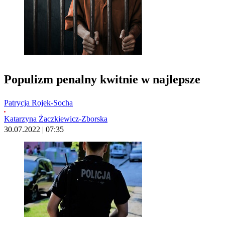
Populizm penalny kwitnie w najlepsze
Patrycja Rojek-Socha
Katarzyna Żaczkiewicz-Zborska
30.07.2022 | 07:35