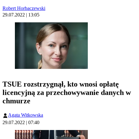
Robert Horbaczewski
29.07.2022 | 13:05
TSUE rozstrzygnął, kto wnosi opłatę
licencyjną za przechowywanie danych w
chmurze
Agata Witkowska
29.07.2022 | 07:40