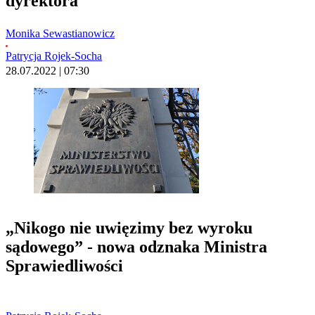
dyrektora
Monika Sewastianowicz
Patrycja Rojek-Socha
28.07.2022 | 07:30
„Nikogo nie uwięzimy bez wyroku
sądowego” - nowa odznaka Ministra
Sprawiedliwości