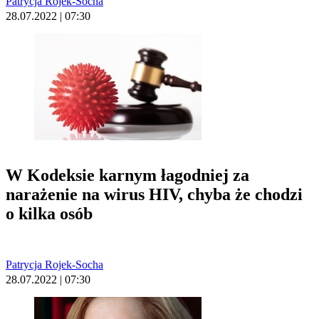
Patrycja Rojek-Socha
28.07.2022 | 07:30
W Kodeksie karnym łagodniej za
narażenie na wirus HIV, chyba że chodzi
o kilka osób
Patrycja Rojek-Socha
28.07.2022 | 07:30