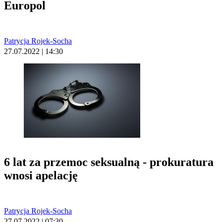
Europol
Patrycja Rojek-Socha
27.07.2022 | 14:30
6 lat za przemoc seksualną - prokuratura
wnosi apelację
Patrycja Rojek-Socha
27.07.2022 | 07:30