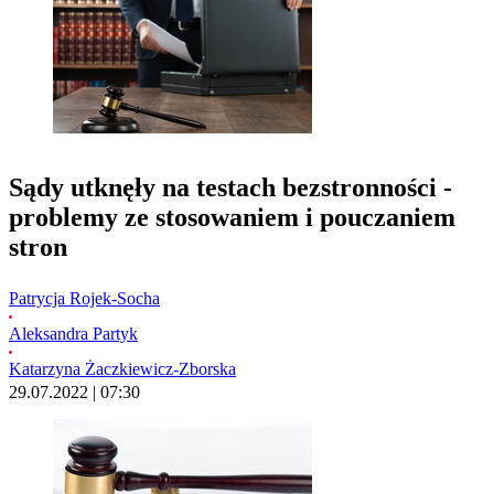
Sądy utknęły na testach bezstronności -
problemy ze stosowaniem i pouczaniem
stron
Patrycja Rojek-Socha
Aleksandra Partyk
Katarzyna Żaczkiewicz-Zborska
29.07.2022 | 07:30