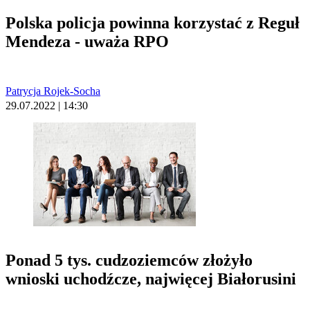
Polska policja powinna korzystać z Reguł
Mendeza - uważa RPO
Patrycja Rojek-Socha
29.07.2022 | 14:30
Ponad 5 tys. cudzoziemców złożyło
wnioski uchodźcze, najwięcej Białorusini