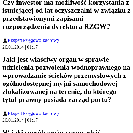
Czy inwestor ma możliwość korzystania z
istniejącej od lat oczyszczalni w związku z
przedstawionymi zapisami
rozporządzenia dyrektora RZGW?
Ekspert księgowo-kadrowy
26.01.2014 | 01:17
Jaki jest właściwy organ w sprawie
udzielenia pozwolenia wodnoprawnego na
wprowadzanie ścieków przemysłowych z
ogólnodostępnej myjni samochodowej
zlokalizowanej na terenie, do którego
tytuł prawny posiada zarząd portu?
Ekspert księgowo-kadrowy
26.01.2014 | 01:17
W jaki sposób można prowadzić