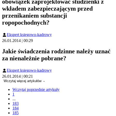
obowiązek zaprojektować studzienki z
wkładem zabezpieczającym przed
przenikaniem substancji
ropopochodnych?
Ekspert księgowo-kadrowy
26.01.2014 | 00:29
Jakie świadczenia rodzinne należy uznać
za nienależnie pobrane?
Ekspert księgowo-kadrowy
26.01.2014 | 00:21
Wczytaj więcej artykułów
Wczytaj poprzednie artykuły
1
...
183
184
185