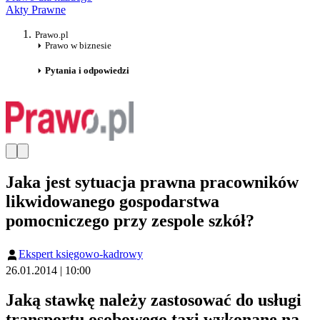
Akty Prawne
Prawo.pl
Prawo w biznesie
Pytania i odpowiedzi
Jaka jest sytuacja prawna pracowników
likwidowanego gospodarstwa
pomocniczego przy zespole szkół?
Ekspert księgowo-kadrowy
26.01.2014 | 10:00
Jaką stawkę należy zastosować do usługi
transportu osobowego taxi wykonane na