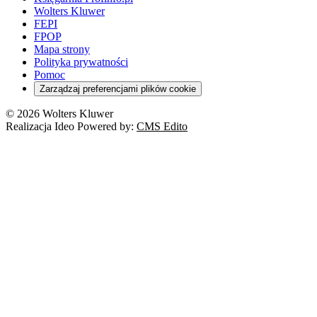
Wolters Kluwer
FEPI
FPOP
Mapa strony
Polityka prywatności
Pomoc
Zarządzaj preferencjami plików cookie
© 2026 Wolters Kluwer
Realizacja Ideo Powered by:
CMS Edito