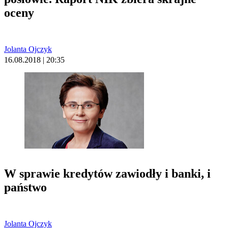
oceny
Jolanta Ojczyk
16.08.2018 | 20:35
W sprawie kredytów zawiodły i banki, i
państwo
Jolanta Ojczyk