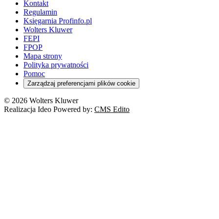
Kontakt
Regulamin
Księgarnia Profinfo.pl
Wolters Kluwer
FEPI
FPOP
Mapa strony
Polityka prywatności
Pomoc
Zarządzaj preferencjami plików cookie
© 2026 Wolters Kluwer
Realizacja Ideo Powered by:
CMS Edito