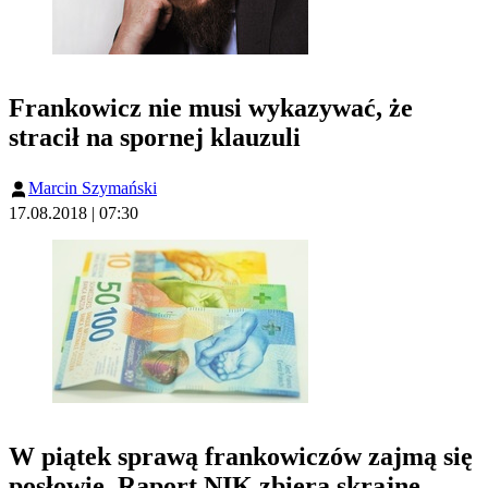
Frankowicz nie musi wykazywać, że
stracił na spornej klauzuli
Marcin Szymański
17.08.2018 | 07:30
W piątek sprawą frankowiczów zajmą się
posłowie. Raport NIK zbiera skrajne