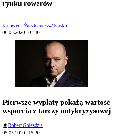
rynku rowerów
Katarzyna Żaczkiewicz-Zborska
06.05.2020 | 07:30
Pierwsze wypłaty pokażą wartość
wsparcia z tarczy antykryzysowej
Robert Gniezdzia
05.05.2020 | 15:30