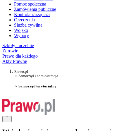
Pomoc społeczna
Zamówienia publiczne
Kontrola zarządcza
Orzeczenia
Służba cywilna
Wojsko
Wybory
Szkoły i uczelnie
Zdrowie
Prawo dla każdego
Akty Prawne
Prawo.pl
Samorząd i administracja
Samorząd terytorialny