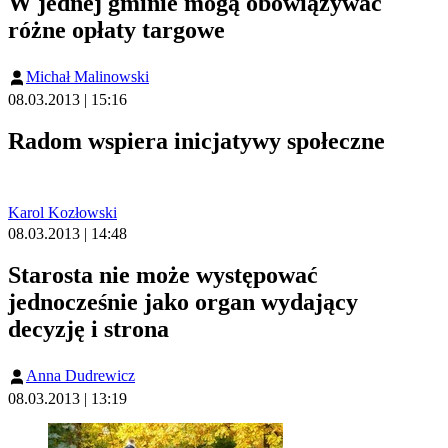
W jednej gminie mogą obowiązywać
różne opłaty targowe
Michał Malinowski
08.03.2013 | 15:16
Radom wspiera inicjatywy społeczne
Karol Kozłowski
08.03.2013 | 14:48
Starosta nie może występować
jednocześnie jako organ wydający
decyzję i strona
Anna Dudrewicz
08.03.2013 | 13:19