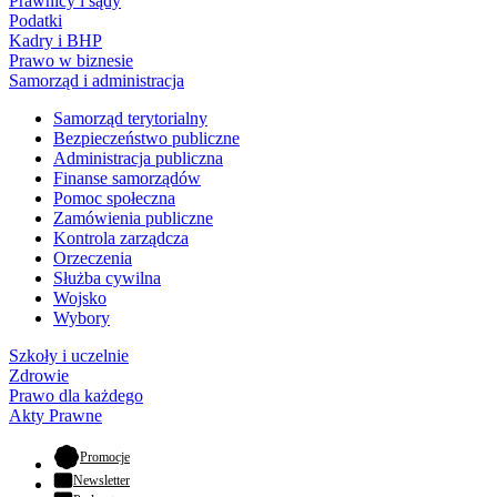
Prawnicy i sądy
Podatki
Kadry i BHP
Prawo w biznesie
Samorząd i administracja
Samorząd terytorialny
Bezpieczeństwo publiczne
Administracja publiczna
Finanse samorządów
Pomoc społeczna
Zamówienia publiczne
Kontrola zarządcza
Orzeczenia
Służba cywilna
Wojsko
Wybory
Szkoły i uczelnie
Zdrowie
Prawo dla każdego
Akty Prawne
- otwiera się w nowej karcie
Promocje
Newsletter