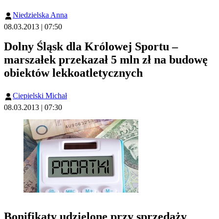
Niedzielska Anna
08.03.2013 | 07:50
Dolny Śląsk dla Królowej Sportu –
marszałek przekazał 5 mln zł na budowę
obiektów lekkoatletycznych
Ciepielski Michał
08.03.2013 | 07:30
Bonifikaty udzielone przy sprzedaży