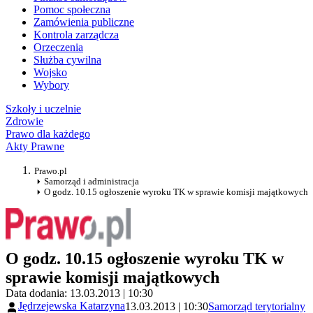
Pomoc społeczna
Zamówienia publiczne
Kontrola zarządcza
Orzeczenia
Służba cywilna
Wojsko
Wybory
Szkoły i uczelnie
Zdrowie
Prawo dla każdego
Akty Prawne
Prawo.pl
Samorząd i administracja
O godz. 10.15 ogłoszenie wyroku TK w sprawie komisji majątkowych
O godz. 10.15 ogłoszenie wyroku TK w
sprawie komisji majątkowych
Data dodania: 13.03.2013 | 10:30
Jędrzejewska Katarzyna
13.03.2013 | 10:30
Samorząd terytorialny