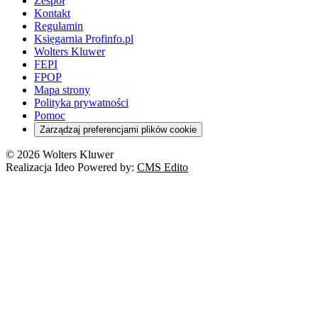
Zespół
Kontakt
Regulamin
Księgarnia Profinfo.pl
Wolters Kluwer
FEPI
FPOP
Mapa strony
Polityka prywatności
Pomoc
Zarządzaj preferencjami plików cookie
© 2026 Wolters Kluwer
Realizacja Ideo Powered by:
CMS Edito