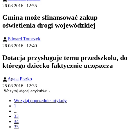
26.08.2016 | 12:55
Gmina może sfinansować zakup
oświetlenia drogi wojewódzkiej
Edward Tomczyk
26.08.2016 | 12:40
Dotacja przysługuje temu przedszkolu, do
którego dziecko faktycznie uczęszcza
Agata Piszko
25.08.2016 | 12:33
Wczytaj więcej artykułów
Wczytaj poprzednie artykuły
1
...
33
34
35