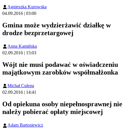
Agnieszka Kurowska
04.09.2016 | 03:00
Gmina może wydzierżawić działkę w
drodze bezprzetargowej
Anna Kamińska
02.09.2016 | 15:03
Wójt nie musi podawać w oświadczeniu
majątkowym zarobków współmałżonka
Michał Culepa
02.09.2016 | 14:41
Od opiekuna osoby niepełnosprawnej nie
należy pobierać opłaty miejscowej
Adam Bartosiewicz