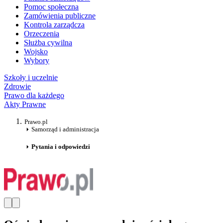
Pomoc społeczna
Zamówienia publiczne
Kontrola zarządcza
Orzeczenia
Służba cywilna
Wojsko
Wybory
Szkoły i uczelnie
Zdrowie
Prawo dla każdego
Akty Prawne
Prawo.pl
Samorząd i administracja
Pytania i odpowiedzi