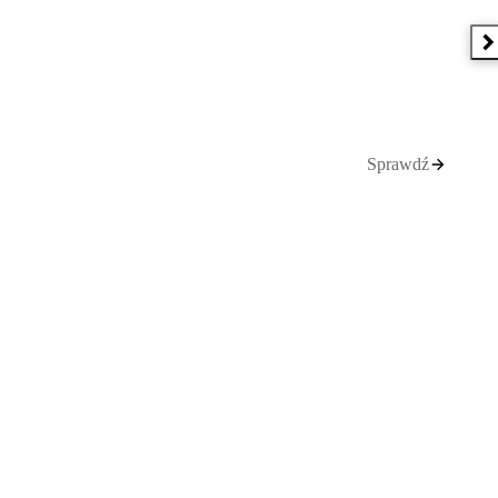
N
Sprawdź