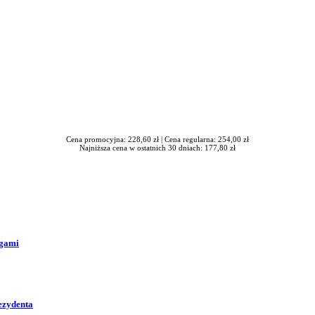
Cena promocyjna: 228,60 zł |
Cena regularna: 254,00 zł
Najniższa cena w ostatnich 30 dniach: 177,80 zł
ogami
ezydenta