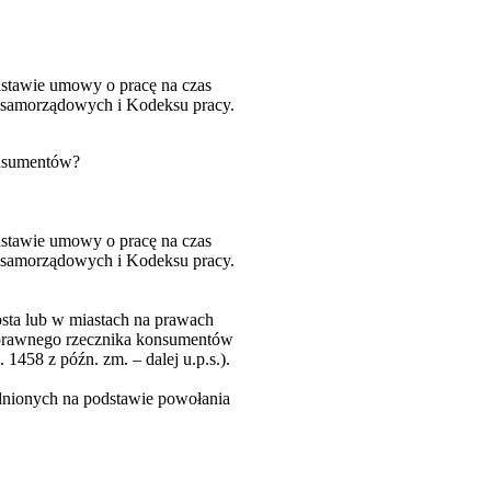
dstawie umowy o pracę na czas
h samorządowych i Kodeksu pracy.
onsumentów?
dstawie umowy o pracę na czas
h samorządowych i Kodeksu pracy.
osta lub w miastach na prawach
su prawnego rzecznika konsumentów
1458 z późn. zm. – dalej u.p.s.).
udnionych na podstawie powołania