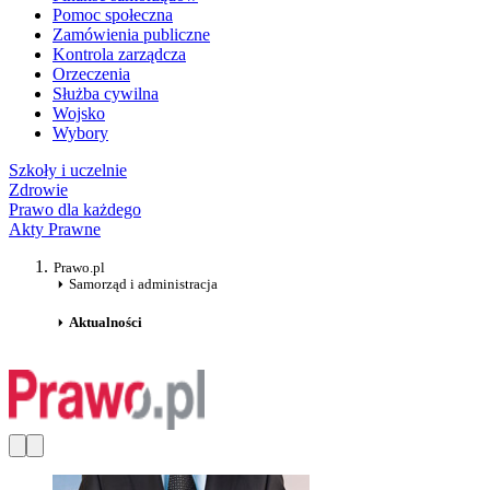
Pomoc społeczna
Zamówienia publiczne
Kontrola zarządcza
Orzeczenia
Służba cywilna
Wojsko
Wybory
Szkoły i uczelnie
Zdrowie
Prawo dla każdego
Akty Prawne
Prawo.pl
Samorząd i administracja
Aktualności