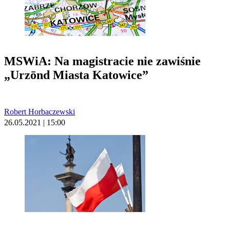
MSWiA: Na magistracie nie zawiśnie
„Urzōnd Miasta Katowice”
Robert Horbaczewski
26.05.2021 | 15:00