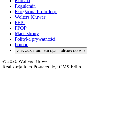
Kontakt
Regulamin
Księgarnia Profinfo.pl
Wolters Kluwer
FEPI
FPOP
Mapa strony
Polityka prywatności
Pomoc
Zarządzaj preferencjami plików cookie
© 2026 Wolters Kluwer
Realizacja Ideo Powered by:
CMS Edito