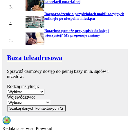
kancelarii notarialnej
Rozporządzenie o przydziałach mobilizacyjnych
zniknęło po niespełna miesiącu
Notariusz pomoże przy wpisie do księgi
wieczystej? MS proponuje zmiany
Baza teleadresowa
Sprawdź darmowy dostęp do pełnej bazy m.in. sądów i
urzędów.
Rodzaj instytucji:
Województwo:
Szukaj danych kontaktowych
Redakcja serwisu Prawo.pl