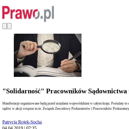
"Solidarność" Pracowników Sądownictwa wy
Manifestacje organizowane będą przed urzędami wojewódzkimi w całym kraju. Postulaty t
sądów w akcji wesprze m.in. Związek Zawodowy Prokuratorów i Pracowników Prokuratury
Patrycja Rojek-Socha
04.04.2019 | 07:35