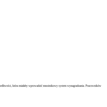
awiedliwości, która miałaby wprowadzić mnożnikowy system wynagradzania. Pracowników