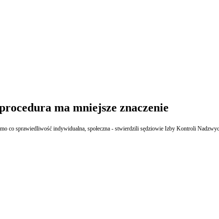
 procedura ma mniejsze znaczenie
mo co sprawiedliwość indywidualna, społeczna - stwierdzili sędziowie Izby Kontroli Nadzwyc