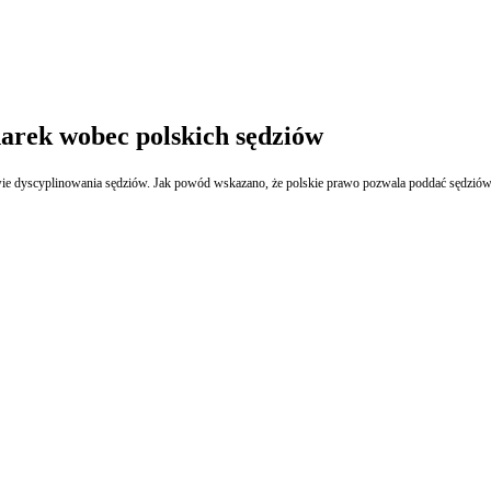
arek wobec polskich sędziów
wie dyscyplinowania sędziów. Jak powód wskazano, że polskie prawo pozwala poddać sędzió