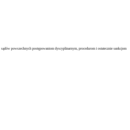
w sądów powszechnych postępowaniom dyscyplinarnym, procedurom i ostatecznie sankcjom