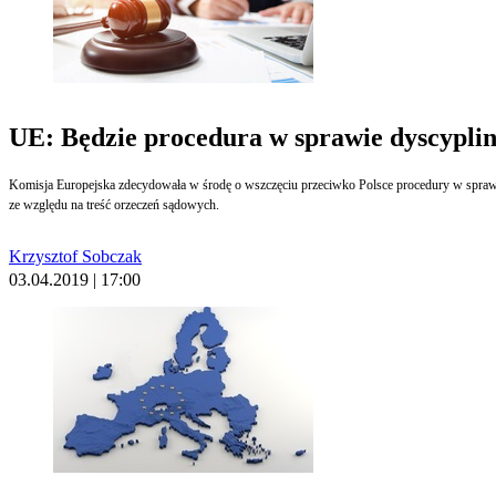
UE: Będzie procedura w sprawie dyscyplin
Komisja Europejska zdecydowała w środę o wszczęciu przeciwko Polsce procedury w spra
ze względu na treść orzeczeń sądowych.
Krzysztof Sobczak
03.04.2019 | 17:00