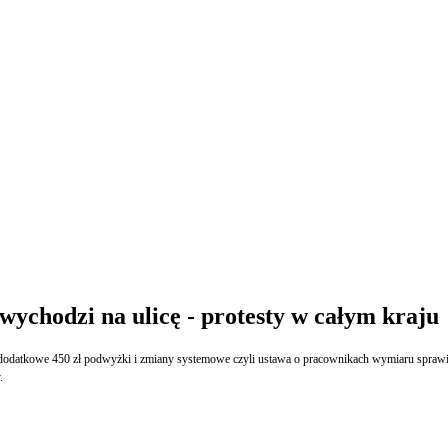
chodzi na ulicę - protesty w całym kraju
o dodatkowe 450 zł podwyżki i zmiany systemowe czyli ustawa o pracownikach wymiaru spr
.