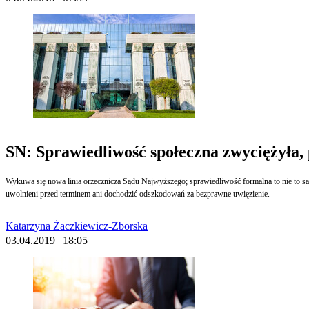
SN: Sprawiedliwość społeczna zwyciężyła,
Wykuwa się nowa linia orzecznicza Sądu Najwyższego; sprawiedliwość formalna to nie to sa
uwolnieni przed terminem ani dochodzić odszkodowań za bezprawne uwięzienie.
Katarzyna Żaczkiewicz-Zborska
03.04.2019 | 18:05