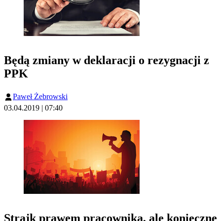
Będą zmiany w deklaracji o rezygnacji z
PPK
Paweł Żebrowski
03.04.2019 | 07:40
Strajk prawem pracownika, ale konieczne