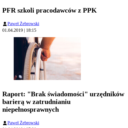
PFR szkoli pracodawców z PPK
Paweł Żebrowski
01.04.2019 | 18:15
Raport: "Brak świadomości" urzędników
barierą w zatrudnianiu
niepełnosprawnych
Paweł Żebrowski