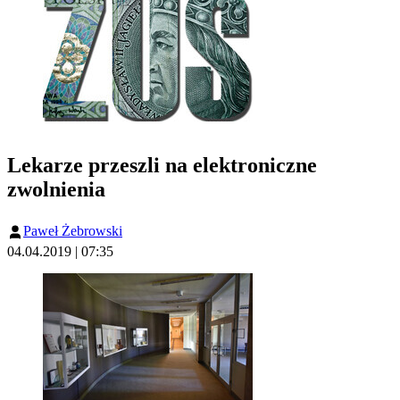
Lekarze przeszli na elektroniczne
zwolnienia
Paweł Żebrowski
04.04.2019 | 07:35