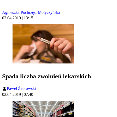
Agnieszka Pochrzęst-Motyczyńska
02.04.2019 | 13:15
Spada liczba zwolnień lekarskich
Paweł Żebrowski
02.04.2019 | 07:40