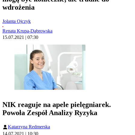
wdrożenia
Jolanta Ojczyk
Renata Krupa-Dąbrowska
15.07.2021 | 07:30
NIK reaguje na apele pielęgniarek.
Powoła Zespół Analizy Ryzyka
Katarzyna Redmerska
14.07.2021 | 10:30