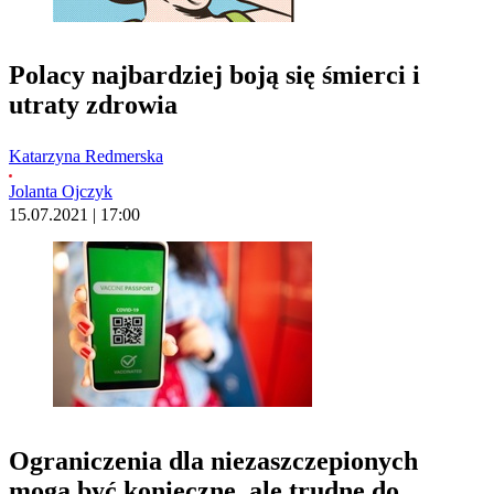
Polacy najbardziej boją się śmierci i
utraty zdrowia
Katarzyna Redmerska
Jolanta Ojczyk
15.07.2021 | 17:00
Ograniczenia dla niezaszczepionych
mogą być konieczne, ale trudne do