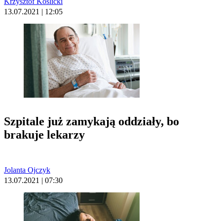
Krzysztof Koślicki
13.07.2021 | 12:05
Szpitale już zamykają oddziały, bo
brakuje lekarzy
Jolanta Ojczyk
13.07.2021 | 07:30