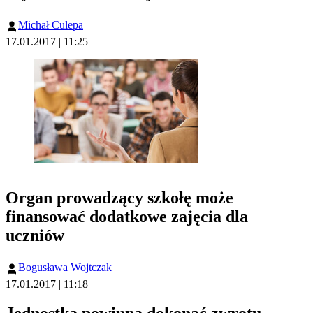
Michał Culepa
17.01.2017 | 11:25
Organ prowadzący szkołę może
finansować dodatkowe zajęcia dla
uczniów
Bogusława Wojtczak
17.01.2017 | 11:18
Jednostka powinna dokonać zwrotu