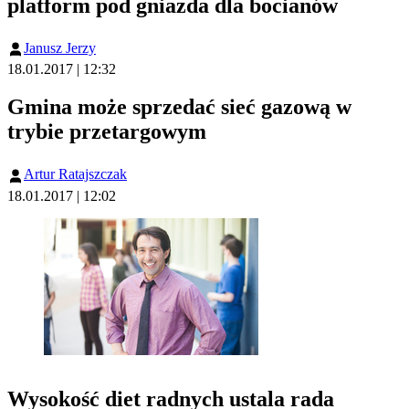
platform pod gniazda dla bocianów
Janusz Jerzy
18.01.2017 | 12:32
Gmina może sprzedać sieć gazową w
trybie przetargowym
Artur Ratajszczak
18.01.2017 | 12:02
Wysokość diet radnych ustala rada