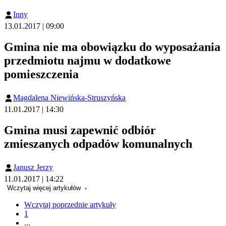
Inny
13.01.2017 | 09:00
Gmina nie ma obowiązku do wyposażania
przedmiotu najmu w dodatkowe
pomieszczenia
Magdalena Niewińska-Struszyńska
11.01.2017 | 14:30
Gmina musi zapewnić odbiór
zmieszanych odpadów komunalnych
Janusz Jerzy
11.01.2017 | 14:22
Wczytaj więcej artykułów
Wczytaj poprzednie artykuły
1
...