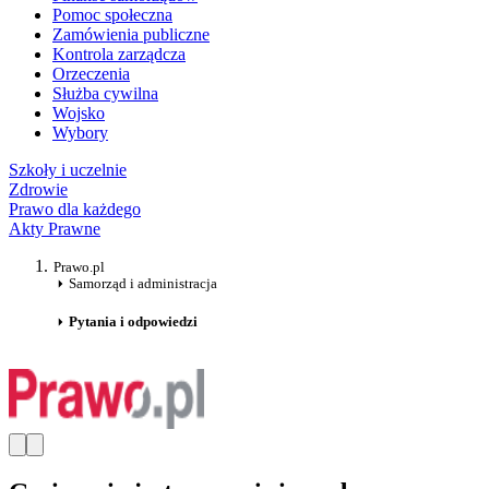
Pomoc społeczna
Zamówienia publiczne
Kontrola zarządcza
Orzeczenia
Służba cywilna
Wojsko
Wybory
Szkoły i uczelnie
Zdrowie
Prawo dla każdego
Akty Prawne
Prawo.pl
Samorząd i administracja
Pytania i odpowiedzi