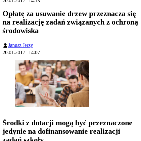
20.01.2017 | 14:13
Opłatę za usuwanie drzew przeznacza się
na realizację zadań związanych z ochroną
środowiska
Janusz Jerzy
20.01.2017 | 14:07
Środki z dotacji mogą być przeznaczone
jedynie na dofinansowanie realizacji
zadań szkoły