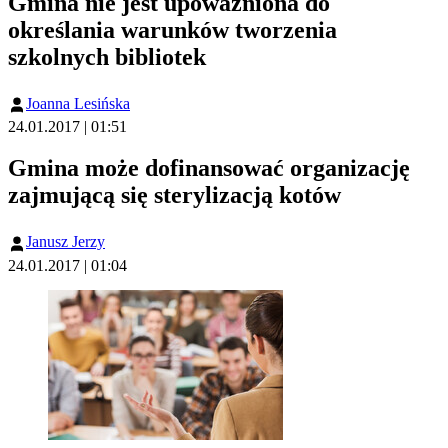
Gmina nie jest upoważniona do
określania warunków tworzenia
szkolnych bibliotek
Joanna Lesińska
24.01.2017 | 01:51
Gmina może dofinansować organizację
zajmującą się sterylizacją kotów
Janusz Jerzy
24.01.2017 | 01:04