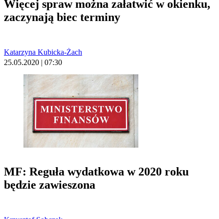
Więcej spraw można załatwić w okienku,
zaczynają biec terminy
Katarzyna Kubicka-Żach
25.05.2020 | 07:30
MF: Reguła wydatkowa w 2020 roku
będzie zawieszona