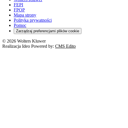
FEPI
FPOP
Mapa strony
Polityka prywatności
Pomoc
Zarządzaj preferencjami plików cookie
© 2026 Wolters Kluwer
Realizacja Ideo Powered by:
CMS Edito