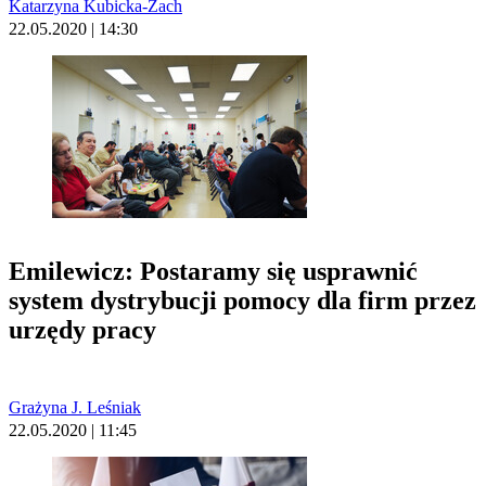
Katarzyna Kubicka-Żach
22.05.2020 | 14:30
Emilewicz: Postaramy się usprawnić
system dystrybucji pomocy dla firm przez
urzędy pracy
Grażyna J. Leśniak
22.05.2020 | 11:45