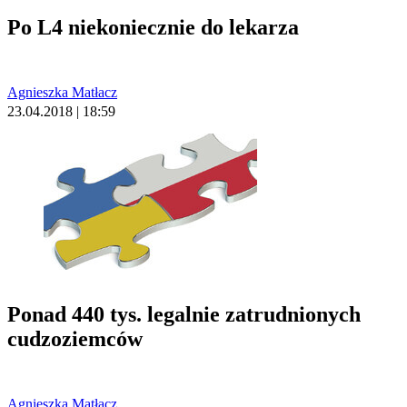
Po L4 niekoniecznie do lekarza
Agnieszka Matłacz
23.04.2018 | 18:59
Ponad 440 tys. legalnie zatrudnionych
cudzoziemców
Agnieszka Matłacz