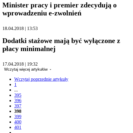
Minister pracy i premier zdecydują o
wprowadzeniu e-zwolnień
18.04.2018 | 13:53
Dodatki stażowe mają być wyłączone z
płacy minimalnej
17.04.2018 | 19:32
Wczytaj więcej artykułów
Wczytaj poprzednie artykuły
1
...
395
396
397
398
399
400
401
...