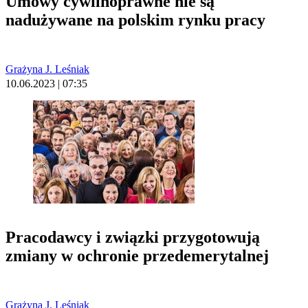
Umowy cywilnoprawne nie są
nadużywane na polskim rynku pracy
Grażyna J. Leśniak
10.06.2023 | 07:35
Pracodawcy i związki przygotowują
zmiany w ochronie przedemerytalnej
Grażyna J. Leśniak