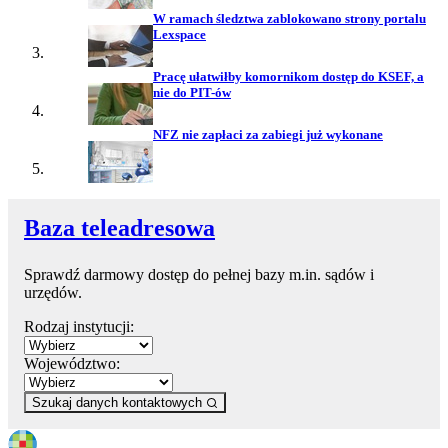
W ramach śledztwa zablokowano strony portalu
Lexspace
Pracę ułatwiłby komornikom dostęp do KSEF, a
nie do PIT-ów
NFZ nie zapłaci za zabiegi już wykonane
Baza teleadresowa
Sprawdź darmowy dostęp do pełnej bazy m.in. sądów i
urzędów.
Rodzaj instytucji:
Województwo:
Szukaj danych kontaktowych