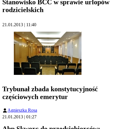
Stanowisko BCC w sprawie urlopów
rodzicielskich
21.01.2013 | 11:40
Trybunał zbada konstytucyjność
częściowych emerytur
Agnieszka Rosa
21.01.2013 | 01:27
Abp Skworc do przedsiębiorców: