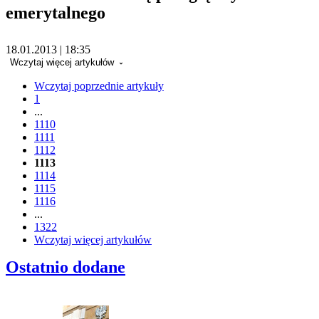
emerytalnego
18.01.2013 | 18:35
Wczytaj więcej artykułów
Wczytaj poprzednie artykuły
1
...
1110
1111
1112
1113
1114
1115
1116
...
1322
Wczytaj więcej artykułów
Ostatnio dodane