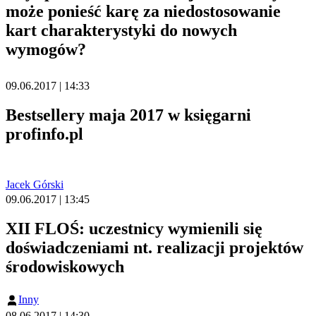
może ponieść karę za niedostosowanie
kart charakterystyki do nowych
wymogów?
09.06.2017 | 14:33
Bestsellery maja 2017 w księgarni
profinfo.pl
Jacek Górski
09.06.2017 | 13:45
XII FLOŚ: uczestnicy wymienili się
doświadczeniami nt. realizacji projektów
środowiskowych
Inny
08.06.2017 | 14:30