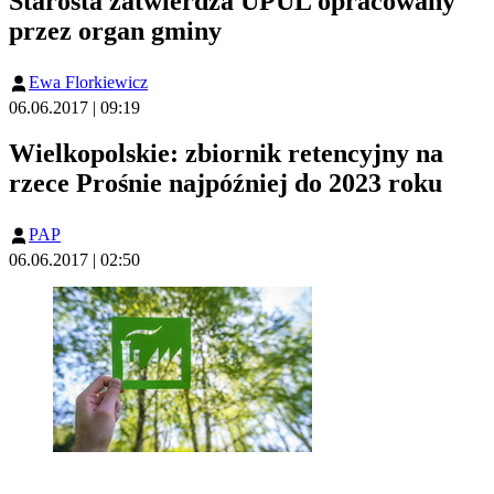
Starosta zatwierdza UPUL opracowany
przez organ gminy
Ewa Florkiewicz
06.06.2017 | 09:19
Wielkopolskie: zbiornik retencyjny na
rzece Prośnie najpóźniej do 2023 roku
PAP
06.06.2017 | 02:50