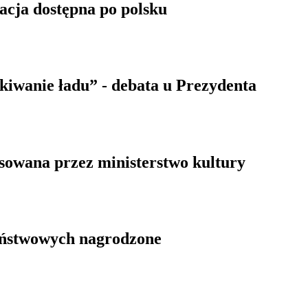
kacja dostępna po polsku
kiwanie ładu” - debata u Prezydenta
wana przez ministerstwo kultury
aństwowych nagrodzone