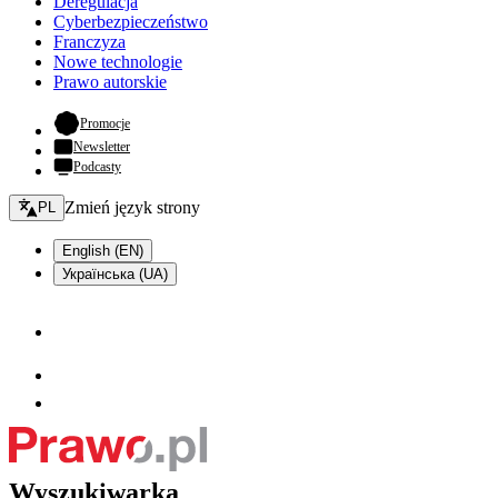
Deregulacja
Cyberbezpieczeństwo
Franczyza
Nowe technologie
Prawo autorskie
- otwiera się w nowej karcie
Promocje
Newsletter
Podcasty
Zmień język - bieżący:
Zmień język strony
PL
English (EN)
Українська (UA)
Wyszukiwarka