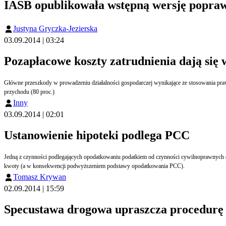
IASB opublikowała wstępną wersję popra
Justyna Gryczka-Jezierska
03.09.2014 | 03:24
Pozapłacowe koszty zatrudnienia dają się
Główne przeszkody w prowadzeniu działalności gospodarczej wynikające ze stosowania prawa
przychodu (80 proc.)
Inny
03.09.2014 | 02:01
Ustanowienie hipoteki podlega PCC
Jedną z czynności podlegających opodatkowaniu podatkiem od czynności cywilnoprawnych (P
kwoty (a w konsekwencji podwyższeniem podstawy opodatkowania PCC).
Tomasz Krywan
02.09.2014 | 15:59
Specustawa drogowa upraszcza procedurę 