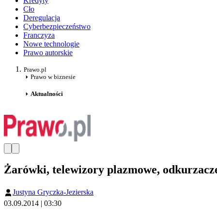
Kredyty
Cło
Deregulacja
Cyberbezpieczeństwo
Franczyza
Nowe technologie
Prawo autorskie
Prawo.pl
Prawo w biznesie
Aktualności
Żarówki, telewizory plazmowe, odkurzacze
Justyna Gryczka-Jezierska
03.09.2014 | 03:30