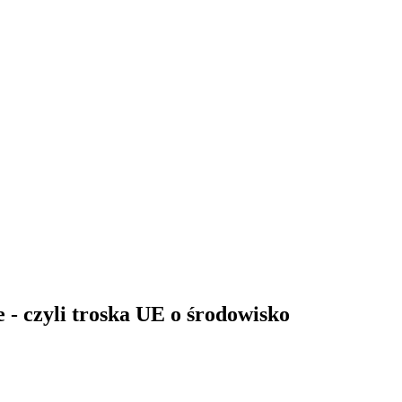
 - czyli troska UE o środowisko