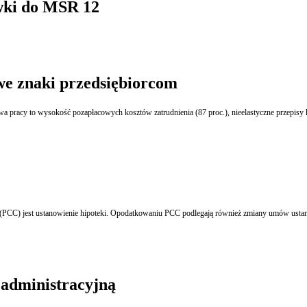
wki do MSR 12
 we znaki przedsiębiorcom
 pracy to wysokość pozapłacowych kosztów zatrudnienia (87 proc.), nieelastyczne przepisy k
CC) jest ustanowienie hipoteki. Opodatkowaniu PCC podlegają również zmiany umów ustanowie
administracyjną