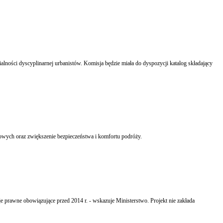
alności dyscyplinarnej urbanistów. Komisja będzie miała do dyspozycji katalog składający
przejazdu, unowocześnienie stacji kolejowych oraz zwiększenie bezpieczeństwa i komfortu podróży.
e prawne obowiązujące przed 2014 r. - wskazuje Ministerstwo. Projekt nie zakłada