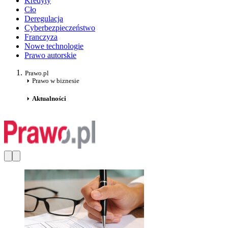
Kredyty
Cło
Deregulacja
Cyberbezpieczeństwo
Franczyza
Nowe technologie
Prawo autorskie
Prawo.pl
Prawo w biznesie
Aktualności