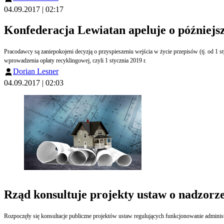
04.09.2017 | 02:17
Konfederacja Lewiatan apeluje o późniejs
Pracodawcy są zaniepokojeni decyzją o przyspieszeniu wejścia w życie przepisów (tj. od 1 
wprowadzenia opłaty recyklingowej, czyli 1 stycznia 2019 r.
Dorian Lesner
04.09.2017 | 02:03
Rząd konsultuje projekty ustaw o nadzor