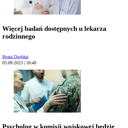
Więcej badań dostępnych u lekarza
rodzinnego
Beata Dązbłaż
05.09.2023 | 18:40
Psycholog w komisji wojskowej będzie