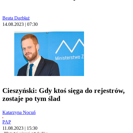
Beata Dązbłaż
14.08.2023 | 07:30
Cieszyński: Gdy ktoś sięga do rejestrów,
zostaje po tym ślad
Katarzyna Nocuń
PAP
11.08.2023 | 15:30